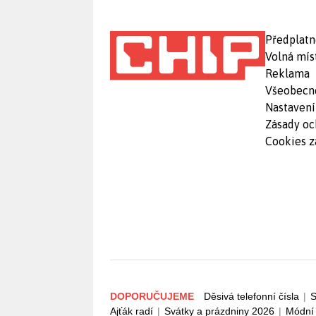
Předplatn
Volná mís
Reklama
Všeobecn
Nastavení
Zásady oc
Cookies z
DOPORUČUJEME
Děsivá telefonní čísla
|
S
Ajťák radí
|
Svátky a prázdniny 2026
|
Módní 