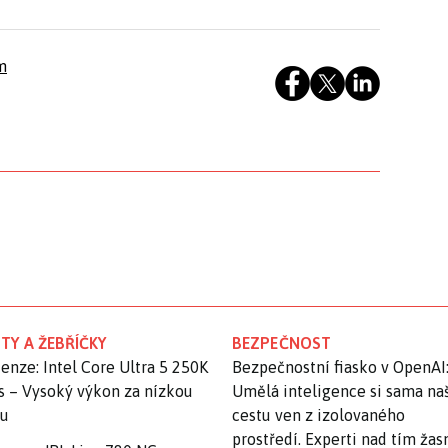
m
TY A ŽEBŘÍČKY
BEZPEČNOST
enze: Intel Core Ultra 5 250K
Bezpečnostní fiasko v OpenAI
s – Vysoký výkon za nízkou
Umělá inteligence si sama na
nu
cestu ven z izolovaného
prostředí. Experti nad tím ža