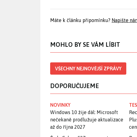
Máte k článku připomínku?
Napište ná
MOHLO BY SE VÁM LÍBIT
VŠECHNY NEJNOVĚJŠÍ ZPRÁVY
DOPORUČUJEME
NOVINKY
TES
Windows 10 žije dál: Microsoft
Rec
nečekaně prodlužuje aktualizace
Plu
až do října 2027
ce