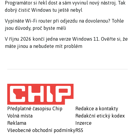
Programátor si řekl dost a sám vyvinul nový nástroj. Tak
dobrý čistič Windows tu ještě nebyl
Vypínáte Wi-Fi router při odjezdu na dovolenou? Tohle
jsou důvody, proč byste měli
V říjnu 2026 končí jedna verze Windows 11. Ověřte si, že
máte jinou a nebudete mít problém
Předplatné časopisu Chip
Redakce a kontakty
Volná místa
Redakční etický kodex
Reklama
Inzerce
Všeobecné obchodní podmínky
RSS