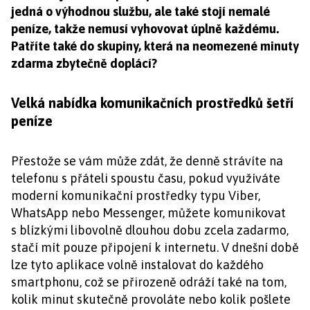
jedná o výhodnou službu, ale také stojí nemalé
peníze, takže nemusí vyhovovat úplně každému.
Patříte také do skupiny, která na neomezené minuty
zdarma zbytečně doplácí?
Velká nabídka komunikačních prostředků šetří
peníze
Přestože se vám může zdát, že denně strávíte na
telefonu s přáteli spoustu času, pokud využíváte
moderní komunikační prostředky typu Viber,
WhatsApp nebo Messenger, můžete komunikovat
s blízkými libovolně dlouhou dobu zcela zadarmo,
stačí mít pouze připojení k internetu. V dnešní době
lze tyto aplikace volně instalovat do každého
smartphonu, což se přirozeně odráží také na tom,
kolik minut skutečně provoláte nebo kolik pošlete