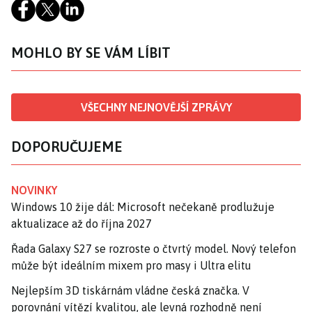
MOHLO BY SE VÁM LÍBIT
VŠECHNY NEJNOVĚJŠÍ ZPRÁVY
DOPORUČUJEME
NOVINKY
Windows 10 žije dál: Microsoft nečekaně prodlužuje
aktualizace až do října 2027
Řada Galaxy S27 se rozroste o čtvrtý model. Nový telefon
může být ideálním mixem pro masy i Ultra elitu
Nejlepším 3D tiskárnám vládne česká značka. V
porovnání vítězí kvalitou, ale levná rozhodně není