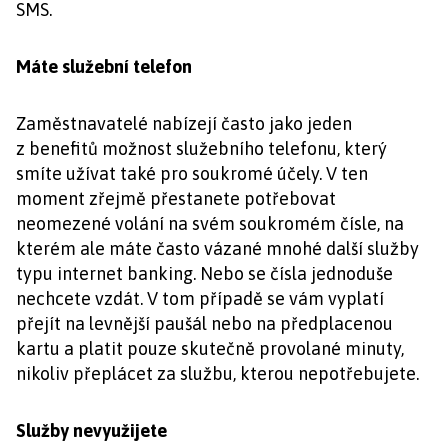
SMS.
Máte služební telefon
Zaměstnavatelé nabízejí často jako jeden
z benefitů možnost služebního telefonu, který
smíte užívat také pro soukromé účely. V ten
moment zřejmě přestanete potřebovat
neomezené volání na svém soukromém čísle, na
kterém ale máte často vázané mnohé další služby
typu internet banking. Nebo se čísla jednoduše
nechcete vzdát. V tom případě se vám vyplatí
přejít na levnější paušál nebo na předplacenou
kartu a platit pouze skutečně provolané minuty,
nikoliv přeplácet za službu, kterou nepotřebujete.
Služby nevyužijete