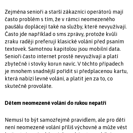
Zejména senioři a starší zákazníci operátorů mají
často problém s tím, že v rámci neomezeného
paušálu doplácejí také na služby, které nevyužívají.
Často jde například o sms zprávy, protože kvůli
zraku raději preferují klasické volání před psaním
textovek. Samotnou kapitolou jsou mobilní data.
Senioři často internet prostě nevyužívají a platí
zbytečně i stovky korun navíc. V těchto případech
je mnohem snadnější pořídit si předplacenou kartu,
která nabízí levné volání, a platit jen za to, co
skutečně provoláte.
Dětem neomezené volání do rukou nepatří
Nemusí to být samozřejmě pravidlem, ale pro děti
není neomezené volání příliš výchovné a může vést