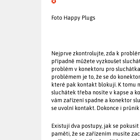
Foto Happy Plugs
Nejprve zkontrolujte, zda k problém
případně můžete vyzkoušet sluchá
problém v konektoru pro sluchátka,
problémem je to, že se do konektor
které pak kontakt blokují. K tomu m
sluchátek třeba nosíte v kapse a k
vám zařízení spadne a konektor sl
se uvolní kontakt. Dokonce i průni
Existují dva postupy, jak se pokusi
paměti, že se zařízením musíte zac