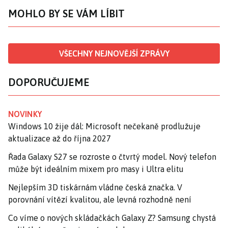
MOHLO BY SE VÁM LÍBIT
VŠECHNY NEJNOVĚJŠÍ ZPRÁVY
DOPORUČUJEME
NOVINKY
Windows 10 žije dál: Microsoft nečekaně prodlužuje
aktualizace až do října 2027
Řada Galaxy S27 se rozroste o čtvrtý model. Nový telefon
může být ideálním mixem pro masy i Ultra elitu
Nejlepším 3D tiskárnám vládne česká značka. V
porovnání vítězí kvalitou, ale levná rozhodně není
Co víme o nových skládačkách Galaxy Z? Samsung chystá