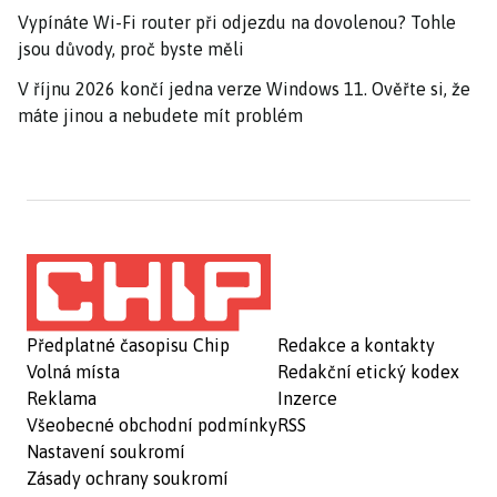
Vypínáte Wi-Fi router při odjezdu na dovolenou? Tohle
jsou důvody, proč byste měli
V říjnu 2026 končí jedna verze Windows 11. Ověřte si, že
máte jinou a nebudete mít problém
Předplatné časopisu Chip
Redakce a kontakty
Volná místa
Redakční etický kodex
Reklama
Inzerce
Všeobecné obchodní podmínky
RSS
Nastavení soukromí
Zásady ochrany soukromí