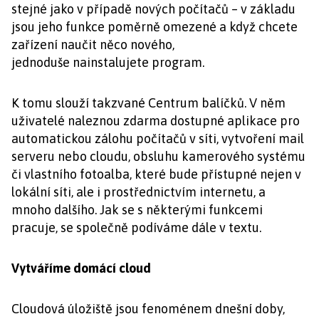
stejné jako v případě nových počítačů – v základu
jsou jeho funkce poměrně omezené a když chcete
zařízení naučit něco nového,
jednoduše nainstalujete program.
K tomu slouží takzvané Centrum balíčků. V něm
uživatelé naleznou zdarma dostupné aplikace pro
automatickou zálohu počítačů v síti, vytvoření mail
serveru nebo cloudu, obsluhu kamerového systému
či vlastního fotoalba, které bude přístupné nejen v
lokální síti, ale i prostřednictvím internetu, a
mnoho dalšího. Jak se s některými funkcemi
pracuje, se společně podíváme dále v textu.
Vytváříme domácí cloud
Cloudová úložiště jsou fenoménem dnešní doby,