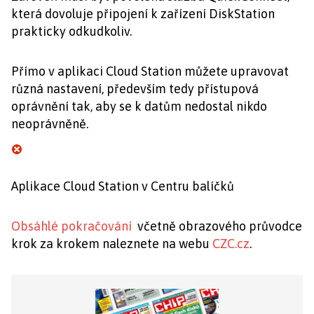
která dovoluje připojení k zařízení DiskStation
prakticky odkudkoliv.
Přímo v aplikaci Cloud Station můžete upravovat
různá nastavení, především tedy přístupová
oprávnění tak, aby se k datům nedostal nikdo
neoprávněně.
Aplikace Cloud Station v Centru balíčků
Obsáhlé pokračování
včetně obrazového průvodce
krok za krokem naleznete na webu
CZC.cz
.