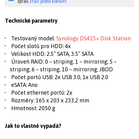
zpráv,
stačí jedno kliknutí!
Technické parametry
Testovaný model:
Synology DS415+ Disk Station
Počet slotů pro HDD: 4x
Velikost HDD: 2.5“ SATA, 3.5“ SATA
Úroveň RAID: 0 – striping, 1 – mirroring, 5 –
striping, 6 – striping, 10 – mirroring, JBOD
Počet portů USB: 2x USB 3.0, 1x USB 2.0
eSATA: Ano
Počet ethernet portů: 2x
Rozměry: 165 x 203 x 233,2 mm
Hmotnost: 2050 g
Jak to vlastně vypadá?