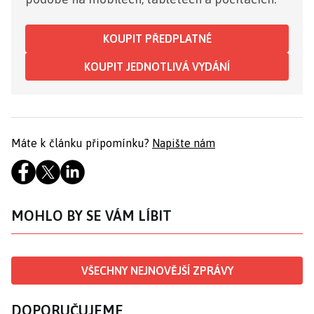
KOUPIT PŘEDPLATNÉ
KOUPIT JEDNOTLIVÁ VYDÁNÍ
Máte k článku připomínku?
Napište nám
MOHLO BY SE VÁM LÍBIT
VŠECHNY NEJNOVĚJŠÍ ZPRÁVY
DOPORUČUJEME