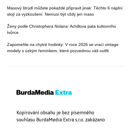
Masový štrúdl můžete pokaždé připravit jinak: Těchto 6 náplní
stojí za vyzkoušení. Nemusí být vždy jen maso
Ženy podle Christophera Nolana: Achillova pata kultovního
tvůrce
Zapomeňte na chytré hodinky: V roce 2026 se vrací vintage
modely s úzkým řemínkem, které pozvednou váš outfit
Kopírování obsahu je bez písemného
souhlasu BurdaMedia Extra s.r.o. zakázano