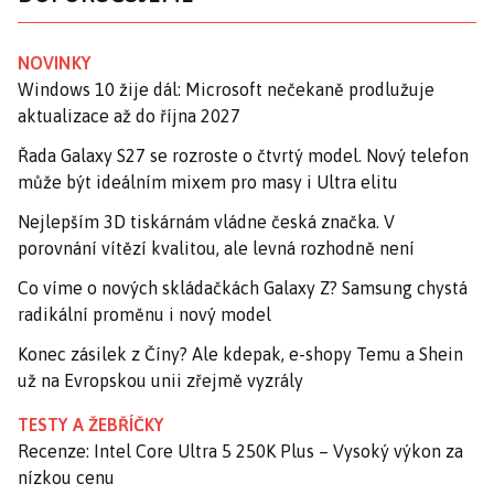
NOVINKY
Windows 10 žije dál: Microsoft nečekaně prodlužuje
aktualizace až do října 2027
Řada Galaxy S27 se rozroste o čtvrtý model. Nový telefon
může být ideálním mixem pro masy i Ultra elitu
Nejlepším 3D tiskárnám vládne česká značka. V
porovnání vítězí kvalitou, ale levná rozhodně není
Co víme o nových skládačkách Galaxy Z? Samsung chystá
radikální proměnu i nový model
Konec zásilek z Číny? Ale kdepak, e-shopy Temu a Shein
už na Evropskou unii zřejmě vyzrály
TESTY A ŽEBŘÍČKY
Recenze: Intel Core Ultra 5 250K Plus – Vysoký výkon za
nízkou cenu