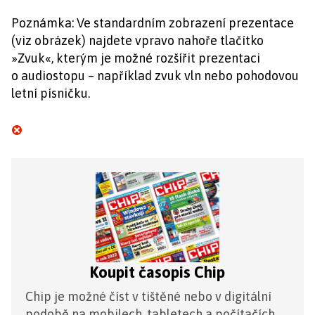
Poznámka: Ve standardním zobrazení prezentace
(viz obrázek) najdete vpravo nahoře tlačítko
»Zvuk«, kterým je možné rozšířit prezentaci
o audiostopu – například zvuk vln nebo pohodovou
letní písničku.
Koupit časopis Chip
Chip je možné číst v tištěné nebo v digitální
podobě na mobilech, tabletech a počítačích.