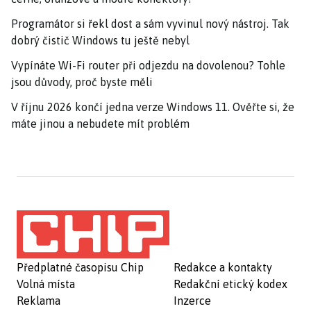
Programátor si řekl dost a sám vyvinul nový nástroj. Tak
dobrý čistič Windows tu ještě nebyl
Vypínáte Wi-Fi router při odjezdu na dovolenou? Tohle
jsou důvody, proč byste měli
V říjnu 2026 končí jedna verze Windows 11. Ověřte si, že
máte jinou a nebudete mít problém
Předplatné časopisu Chip
Redakce a kontakty
Volná místa
Redakční etický kodex
Reklama
Inzerce