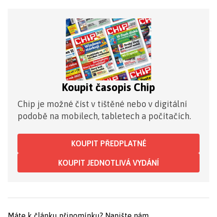
Koupit časopis Chip
Chip je možné číst v tištěné nebo v digitální
podobě na mobilech, tabletech a počítačích.
KOUPIT PŘEDPLATNÉ
KOUPIT JEDNOTLIVÁ VYDÁNÍ
Máte k článku připomínku?
Napište nám