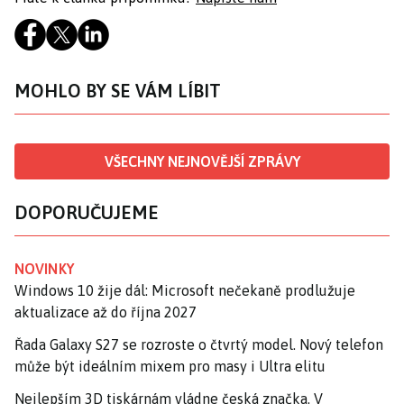
MOHLO BY SE VÁM LÍBIT
VŠECHNY NEJNOVĚJŠÍ ZPRÁVY
DOPORUČUJEME
NOVINKY
Windows 10 žije dál: Microsoft nečekaně prodlužuje
aktualizace až do října 2027
Řada Galaxy S27 se rozroste o čtvrtý model. Nový telefon
může být ideálním mixem pro masy i Ultra elitu
Nejlepším 3D tiskárnám vládne česká značka. V