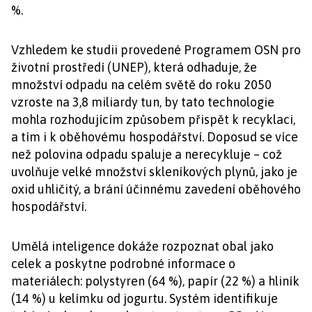
%.
Vzhledem ke studii provedené Programem OSN pro
životní prostředí (UNEP), která odhaduje, že
množství odpadu na celém světě do roku 2050
vzroste na 3,8 miliardy tun, by tato technologie
mohla rozhodujícím způsobem přispět k recyklaci,
a tím i k oběhovému hospodářství. Doposud se více
než polovina odpadu spaluje a nerecykluje – což
uvolňuje velké množství skleníkových plynů, jako je
oxid uhličitý, a brání účinnému zavedení oběhového
hospodářství.
Umělá inteligence dokáže rozpoznat obal jako
celek a poskytne podrobné informace o
materiálech: polystyren (64 %), papír (22 %) a hliník
(14 %) u kelímku od jogurtu. Systém identifikuje