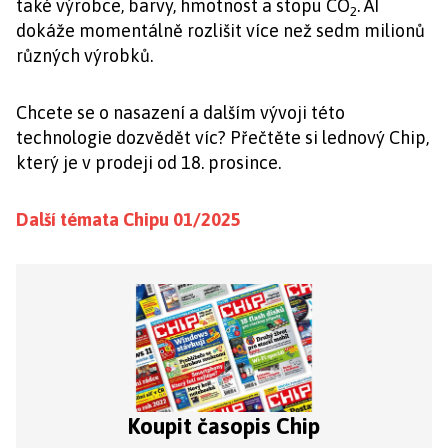
také výrobce, barvy, hmotnost a stopu CO
. AI
2
dokáže momentálně rozlišit více než sedm milionů
různých výrobků.
Chcete se o nasazení a dalším vývoji této
technologie dozvědět víc? Přečtěte si lednový Chip,
který je v prodeji od 18. prosince.
Další témata Chipu 01/2025
Koupit časopis Chip