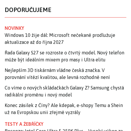
DOPORUČUJEME
NOVINKY
Windows 10 žije dál: Microsoft nečekaně prodlužuje
aktualizace až do října 2027
Řada Galaxy S27 se rozroste o čtvrtý model. Nový telefon
může být ideálním mixem pro masy i Ultra elitu
Nejlepším 3D tiskárnám vládne česká značka. V
porovnání vítězí kvalitou, ale levná rozhodně není
Co víme o nových skládačkách Galaxy Z? Samsung chystá
radikální proměnu i nový model
Konec zásilek z Číny? Ale kdepak, e-shopy Temu a Shein
už na Evropskou unii zřejmě vyzrály
TESTY A ŽEBŘÍČKY