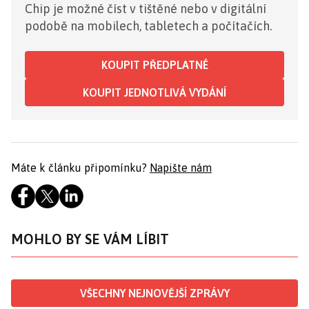
Chip je možné číst v tištěné nebo v digitální
podobě na mobilech, tabletech a počítačích.
KOUPIT PŘEDPLATNÉ
KOUPIT JEDNOTLIVÁ VYDÁNÍ
Máte k článku připomínku?
Napište nám
MOHLO BY SE VÁM LÍBIT
VŠECHNY NEJNOVĚJŠÍ ZPRÁVY