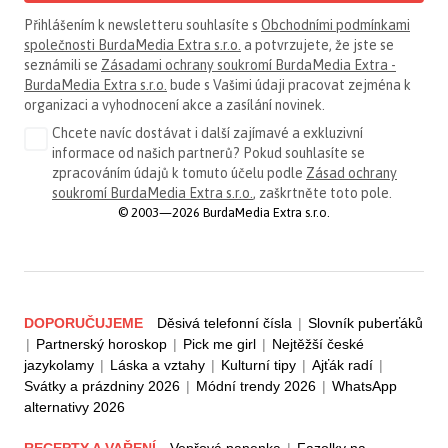
Přihlášením k newsletteru souhlasíte s
Obchodními podmínkami
společnosti BurdaMedia Extra s.r.o.
a potvrzujete, že jste se
seznámili se
Zásadami ochrany soukromí BurdaMedia Extra -
BurdaMedia Extra s.r.o.
bude s Vašimi údaji pracovat zejména k
organizaci a vyhodnocení akce a zasílání novinek.
Chcete navíc dostávat i další zajímavé a exkluzivní
informace od našich partnerů? Pokud souhlasíte se
zpracováním údajů k tomuto účelu podle
Zásad ochrany
soukromí BurdaMedia Extra s.r.o.
, zaškrtněte toto pole.
© 2003—2026 BurdaMedia Extra s.r.o.
DOPORUČUJEME
Děsivá telefonní čísla
|
Slovník puberťáků
|
Partnerský horoskop
|
Pick me girl
|
Nejtěžší české
jazykolamy
|
Láska a vztahy
|
Kulturní tipy
|
Ajťák radí
|
Svátky a prázdniny 2026
|
Módní trendy 2026
|
WhatsApp
alternativy 2026