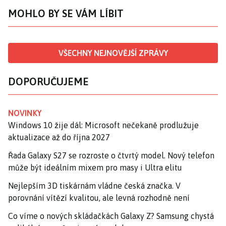
MOHLO BY SE VÁM LÍBIT
VŠECHNY NEJNOVĚJŠÍ ZPRÁVY
DOPORUČUJEME
NOVINKY
Windows 10 žije dál: Microsoft nečekaně prodlužuje
aktualizace až do října 2027
Řada Galaxy S27 se rozroste o čtvrtý model. Nový telefon
může být ideálním mixem pro masy i Ultra elitu
Nejlepším 3D tiskárnám vládne česká značka. V
porovnání vítězí kvalitou, ale levná rozhodně není
Co víme o nových skládačkách Galaxy Z? Samsung chystá