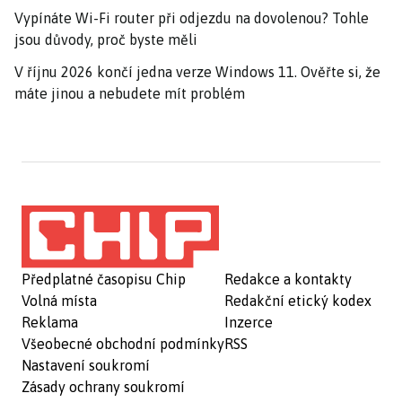
Vypínáte Wi-Fi router při odjezdu na dovolenou? Tohle
jsou důvody, proč byste měli
V říjnu 2026 končí jedna verze Windows 11. Ověřte si, že
máte jinou a nebudete mít problém
Předplatné časopisu Chip
Redakce a kontakty
Volná místa
Redakční etický kodex
Reklama
Inzerce
Všeobecné obchodní podmínky
RSS
Nastavení soukromí
Zásady ochrany soukromí