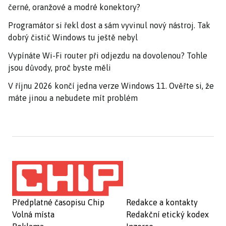
černé, oranžové a modré konektory?
Programátor si řekl dost a sám vyvinul nový nástroj. Tak
dobrý čistič Windows tu ještě nebyl
Vypínáte Wi-Fi router při odjezdu na dovolenou? Tohle
jsou důvody, proč byste měli
V říjnu 2026 končí jedna verze Windows 11. Ověřte si, že
máte jinou a nebudete mít problém
Předplatné časopisu Chip
Redakce a kontakty
Volná místa
Redakční etický kodex