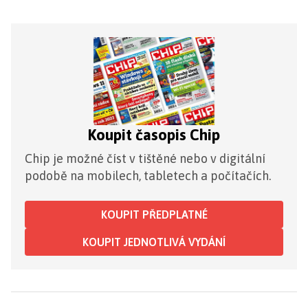
Koupit časopis Chip
Chip je možné číst v tištěné nebo v digitální
podobě na mobilech, tabletech a počítačích.
KOUPIT PŘEDPLATNÉ
KOUPIT JEDNOTLIVÁ VYDÁNÍ