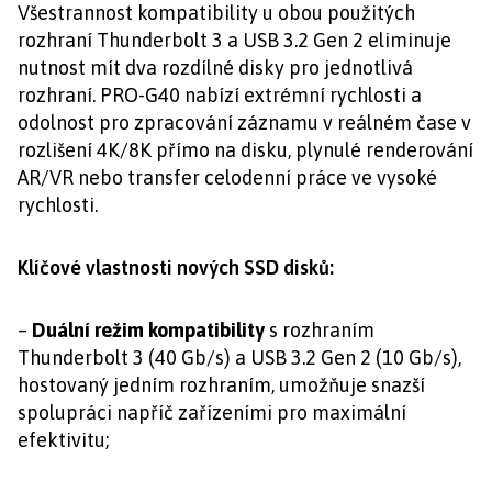
Všestrannost kompatibility u obou použitých
rozhraní Thunderbolt 3 a USB 3.2 Gen 2 eliminuje
nutnost mít dva rozdílné disky pro jednotlivá
rozhraní. PRO-G40 nabízí extrémní rychlosti a
odolnost pro zpracování záznamu v reálném čase v
rozlišení 4K/8K přímo na disku, plynulé renderování
AR/VR nebo transfer celodenní práce ve vysoké
rychlosti.
Klíčové vlastnosti nových SSD disků:
–
Duální režim kompatibility
s rozhraním
Thunderbolt 3 (40 Gb/s) a USB 3.2 Gen 2 (10 Gb/s),
hostovaný jedním rozhraním, umožňuje snazší
spolupráci napříč zařízeními pro maximální
efektivitu;