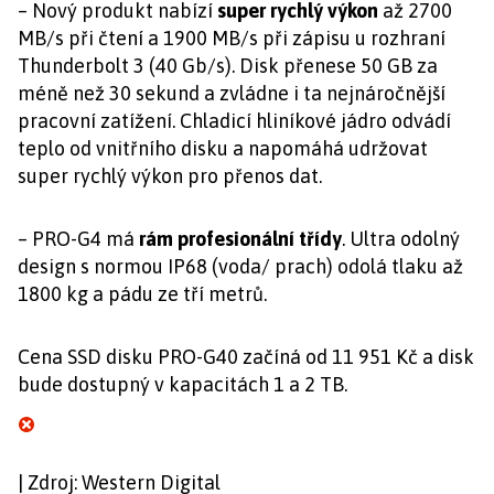
– Nový produkt nabízí
super rychlý výkon
až 2700
MB/s při čtení a 1900 MB/s při zápisu u rozhraní
Thunderbolt 3 (40 Gb/s). Disk přenese 50 GB za
méně než 30 sekund a zvládne i ta nejnáročnější
pracovní zatížení. Chladicí hliníkové jádro odvádí
teplo od vnitřního disku a napomáhá udržovat
super rychlý výkon pro přenos dat.
– PRO-G4 má
rám profesionální třídy
. Ultra odolný
design s normou IP68 (voda/ prach) odolá tlaku až
1800 kg a pádu ze tří metrů.
Cena SSD disku PRO-G40 začíná od 11 951 Kč a disk
bude dostupný v kapacitách 1 a 2 TB.
| Zdroj: Western Digital