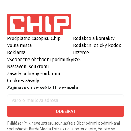
Předplatné časopisu Chip
Redakce a kontakty
Volná místa
Redakční etický kodex
Reklama
Inzerce
Všeobecné obchodní podmínky
RSS
Nastavení soukromí
Zásady ochrany soukromí
Cookies zásady
Zajímavosti ze světa IT v e-mailu
ODEBÍRAT
Přihlášením k newsletteru souhlasíte s
Obchodními podmínkami
společnosti BurdaMedia Extra s.r.o.
a potvrzujete, že jste se