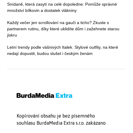
Snídaně, která zasytí na celé dopoledne: Pomůže správné
množství bílkovin a dostatek vlákniny
Každý večer jen scrollování na gauči a ticho? Zkuste s
partnerem rutinu, díky které uklidíte dům i zažehnete starou
jiskru
Letní trendy podle vášnivých Italek. Stylové outfity, na které
nedají dopustit, budou slušet i českým ženám
Kopírování obsahu je bez písemného
souhlasu BurdaMedia Extra s.r.o. zakázano