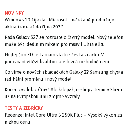
NOVINKY
Windows 10 žije dál: Microsoft nečekaně prodlužuje
aktualizace až do října 2027
Řada Galaxy S27 se rozroste o čtvrtý model. Nový telefon
může být ideálním mixem pro masy i Ultra elitu
Nejlepším 3D tiskárnám vládne česká značka. V
porovnání vítězí kvalitou, ale levná rozhodně není
Co víme o nových skládačkách Galaxy Z? Samsung chystá
radikální proměnu i nový model
Konec zásilek z Číny? Ale kdepak, e-shopy Temu a Shein
už na Evropskou unii zřejmě vyzrály
TESTY A ŽEBŘÍČKY
Recenze: Intel Core Ultra 5 250K Plus – Vysoký výkon za
nízkou cenu