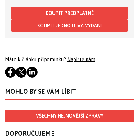
KOUPIT PŘEDPLATNÉ
KOUPIT JEDNOTLIVÁ VYDÁNÍ
Máte k článku připomínku?
Napište nám
MOHLO BY SE VÁM LÍBIT
VŠECHNY NEJNOVĚJŠÍ ZPRÁVY
DOPORUČUJEME