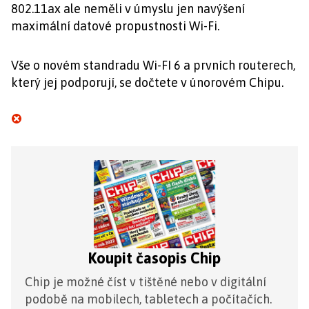
802.11ax ale neměli v úmyslu jen navýšení
maximální datové propustnosti Wi-Fi.
Vše o novém standradu Wi-FI 6 a prvních routerech,
který jej podporují, se dočtete v únorovém Chipu.
Koupit časopis Chip
Chip je možné číst v tištěné nebo v digitální
podobě na mobilech, tabletech a počítačích.