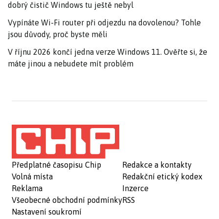
dobrý čistič Windows tu ještě nebyl
Vypínáte Wi-Fi router při odjezdu na dovolenou? Tohle
jsou důvody, proč byste měli
V říjnu 2026 končí jedna verze Windows 11. Ověřte si, že
máte jinou a nebudete mít problém
Předplatné časopisu Chip
Redakce a kontakty
Volná místa
Redakční etický kodex
Reklama
Inzerce
Všeobecné obchodní podmínky
RSS
Nastavení soukromí