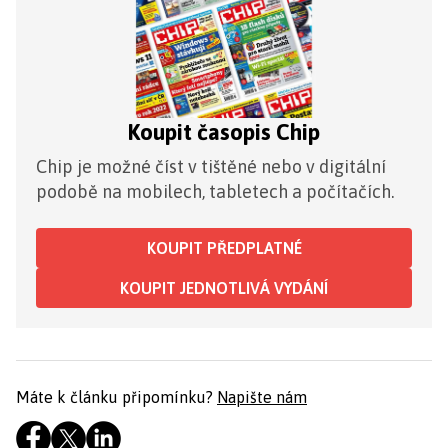
Koupit časopis Chip
Chip je možné číst v tištěné nebo v digitální
podobě na mobilech, tabletech a počítačích.
KOUPIT PŘEDPLATNÉ
KOUPIT JEDNOTLIVÁ VYDÁNÍ
Máte k článku připomínku?
Napište nám