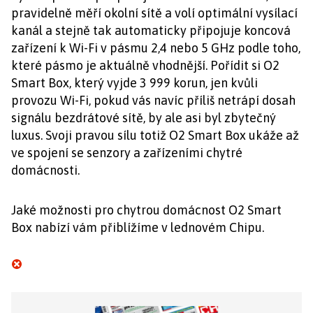
pravidelně měří okolní sítě a volí optimální vysílací
kanál a stejně tak automaticky připojuje koncová
zařízení k Wi-Fi v pásmu 2,4 nebo 5 GHz podle toho,
které pásmo je aktuálně vhodnější. Pořídit si O2
Smart Box, který vyjde 3 999 korun, jen kvůli
provozu Wi-Fi, pokud vás navíc příliš netrápí dosah
signálu bezdrátové sítě, by ale asi byl zbytečný
luxus. Svoji pravou sílu totiž O2 Smart Box ukáže až
ve spojení se senzory a zařízeními chytré
domácnosti.
Jaké možnosti pro chytrou domácnost O2 Smart
Box nabízí vám přiblížíme v lednovém Chipu.