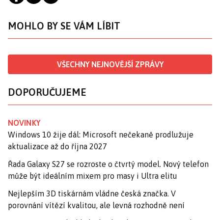
MOHLO BY SE VÁM LÍBIT
VŠECHNY NEJNOVĚJŠÍ ZPRÁVY
DOPORUČUJEME
NOVINKY
Windows 10 žije dál: Microsoft nečekaně prodlužuje
aktualizace až do října 2027
Řada Galaxy S27 se rozroste o čtvrtý model. Nový telefon
může být ideálním mixem pro masy i Ultra elitu
Nejlepším 3D tiskárnám vládne česká značka. V
porovnání vítězí kvalitou, ale levná rozhodně není