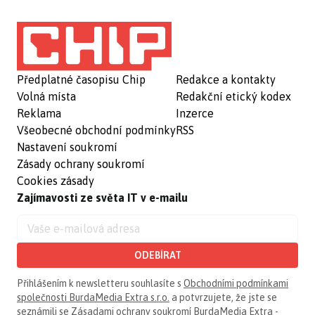
Předplatné časopisu Chip
Redakce a kontakty
Volná místa
Redakční etický kodex
Reklama
Inzerce
Všeobecné obchodní podmínky
RSS
Nastavení soukromí
Zásady ochrany soukromí
Cookies zásady
Zajímavosti ze světa IT v e-mailu
ODEBÍRAT
Přihlášením k newsletteru souhlasíte s
Obchodními podmínkami
společnosti BurdaMedia Extra s.r.o.
a potvrzujete, že jste se
seznámili se
Zásadami ochrany soukromí BurdaMedia Extra -