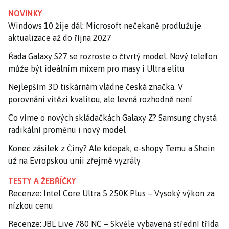
NOVINKY
Windows 10 žije dál: Microsoft nečekaně prodlužuje
aktualizace až do října 2027
Řada Galaxy S27 se rozroste o čtvrtý model. Nový telefon
může být ideálním mixem pro masy i Ultra elitu
Nejlepším 3D tiskárnám vládne česká značka. V
porovnání vítězí kvalitou, ale levná rozhodně není
Co víme o nových skládačkách Galaxy Z? Samsung chystá
radikální proměnu i nový model
Konec zásilek z Číny? Ale kdepak, e-shopy Temu a Shein
už na Evropskou unii zřejmě vyzrály
TESTY A ŽEBŘÍČKY
Recenze: Intel Core Ultra 5 250K Plus – Vysoký výkon za
nízkou cenu
Recenze: JBL Live 780 NC – Skvěle vybavená střední třída