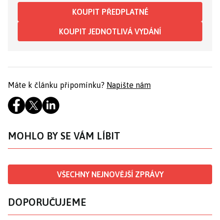
KOUPIT PŘEDPLATNÉ
KOUPIT JEDNOTLIVÁ VYDÁNÍ
Máte k článku připomínku?
Napište nám
MOHLO BY SE VÁM LÍBIT
VŠECHNY NEJNOVĚJŠÍ ZPRÁVY
DOPORUČUJEME