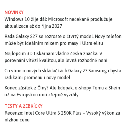
NOVINKY
Windows 10 žije dál: Microsoft nečekaně prodlužuje
aktualizace až do října 2027
Řada Galaxy S27 se rozroste o čtvrtý model. Nový telefon
může být ideálním mixem pro masy i Ultra elitu
Nejlepším 3D tiskárnám vládne česká značka. V
porovnání vítězí kvalitou, ale levná rozhodně není
Co víme o nových skládačkách Galaxy Z? Samsung chystá
radikální proměnu i nový model
Konec zásilek z Číny? Ale kdepak, e-shopy Temu a Shein
už na Evropskou unii zřejmě vyzrály
TESTY A ŽEBŘÍČKY
Recenze: Intel Core Ultra 5 250K Plus – Vysoký výkon za
nízkou cenu