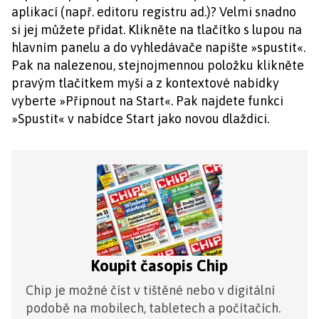
aplikací (např. editoru registru ad.)? Velmi snadno
si jej můžete přidat. Klikněte na tlačítko s lupou na
hlavním panelu a do vyhledávače napište »spustit«.
Pak na nalezenou, stejnojmennou položku klikněte
pravým tlačítkem myši a z kontextové nabídky
vyberte »Připnout na Start«. Pak najdete funkci
»Spustit« v nabídce Start jako novou dlaždici.
Koupit časopis Chip
Chip je možné číst v tištěné nebo v digitální
podobě na mobilech, tabletech a počítačích.