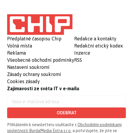
Předplatné časopisu Chip
Redakce a kontakty
Volná místa
Redakční etický kodex
Reklama
Inzerce
Všeobecné obchodní podmínky
RSS
Nastavení soukromí
Zásady ochrany soukromí
Cookies zásady
Zajímavosti ze světa IT v e-mailu
ODEBÍRAT
Přihlášením k newsletteru souhlasíte s
Obchodními podmínkami
společnosti BurdaMedia Extra s.r.o.
a potvrzujete, že jste se