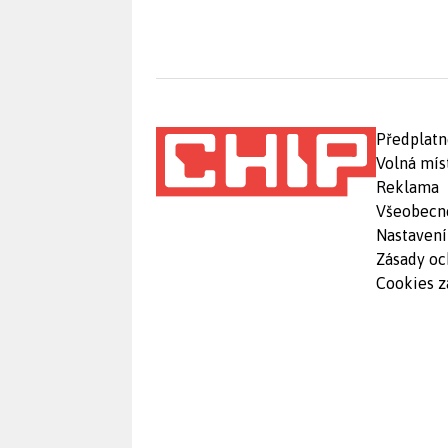
Předplatn
Volná mís
Reklama
Všeobecn
Nastavení
Zásady oc
Cookies z