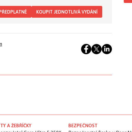
PŘEDPLATNÉ
KOUPIT JEDNOTLIVÁ VYDÁNÍ
m
TY A ŽEBŘÍČKY
BEZPEČNOST