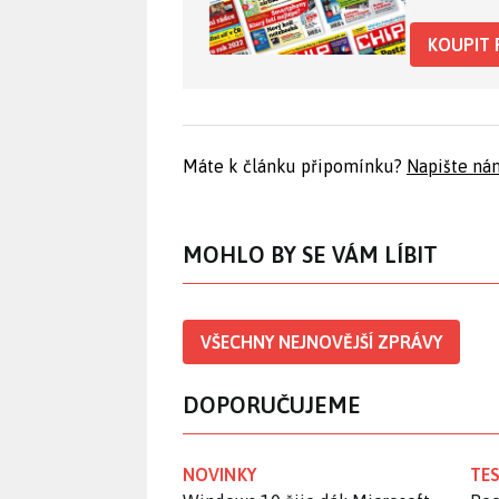
KOUPIT 
Máte k článku připomínku?
Napište ná
MOHLO BY SE VÁM LÍBIT
VŠECHNY NEJNOVĚJŠÍ ZPRÁVY
DOPORUČUJEME
NOVINKY
TES