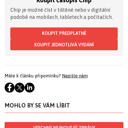
Koupit časopis Chip
Chip je možné číst v tištěné nebo v digitální
podobě na mobilech, tabletech a počítačích.
KOUPIT PŘEDPLATNÉ
KOUPIT JEDNOTLIVÁ VYDÁNÍ
Máte k článku připomínku?
Napište nám
MOHLO BY SE VÁM LÍBIT
VŠECHNY NEJNOVĚJŠÍ ZPRÁVY