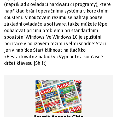
(například s ovladači hardwaru či programy), které
například brání operačnímu systému v korektním
spuštění. V nouzovém režimu se nahrají pouze
základní ovladače a software, takže můžete lépe
odhalovat příčinu problémů při standardním
spouštění Windows. Ve Windows 10 je spuštění
počítače v nouzovém režimu velmi snadné: Stačí
jen v nabídce Start kliknout na tlačítko
»Restartovat« z nabídky »Vypnout« a současně
držet klávesu [Shift].