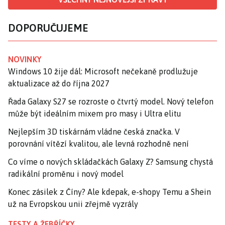
DOPORUČUJEME
NOVINKY
Windows 10 žije dál: Microsoft nečekaně prodlužuje
aktualizace až do října 2027
Řada Galaxy S27 se rozroste o čtvrtý model. Nový telefon
může být ideálním mixem pro masy i Ultra elitu
Nejlepším 3D tiskárnám vládne česká značka. V
porovnání vítězí kvalitou, ale levná rozhodně není
Co víme o nových skládačkách Galaxy Z? Samsung chystá
radikální proměnu i nový model
Konec zásilek z Číny? Ale kdepak, e-shopy Temu a Shein
už na Evropskou unii zřejmě vyzrály
TESTY A ŽEBŘÍČKY