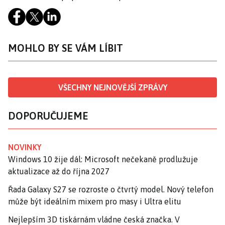
MOHLO BY SE VÁM LÍBIT
VŠECHNY NEJNOVĚJŠÍ ZPRÁVY
DOPORUČUJEME
NOVINKY
Windows 10 žije dál: Microsoft nečekaně prodlužuje
aktualizace až do října 2027
Řada Galaxy S27 se rozroste o čtvrtý model. Nový telefon
může být ideálním mixem pro masy i Ultra elitu
Nejlepším 3D tiskárnám vládne česká značka. V