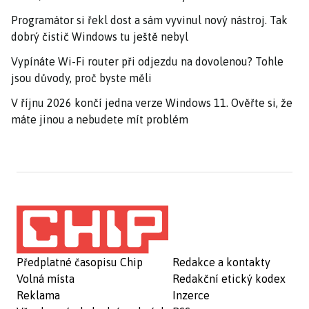
Programátor si řekl dost a sám vyvinul nový nástroj. Tak
dobrý čistič Windows tu ještě nebyl
Vypínáte Wi-Fi router při odjezdu na dovolenou? Tohle
jsou důvody, proč byste měli
V říjnu 2026 končí jedna verze Windows 11. Ověřte si, že
máte jinou a nebudete mít problém
Předplatné časopisu Chip
Redakce a kontakty
Volná místa
Redakční etický kodex
Reklama
Inzerce