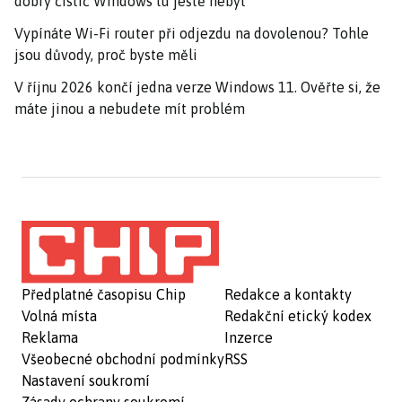
dobrý čistič Windows tu ještě nebyl
Vypínáte Wi-Fi router při odjezdu na dovolenou? Tohle
jsou důvody, proč byste měli
V říjnu 2026 končí jedna verze Windows 11. Ověřte si, že
máte jinou a nebudete mít problém
Předplatné časopisu Chip
Redakce a kontakty
Volná místa
Redakční etický kodex
Reklama
Inzerce
Všeobecné obchodní podmínky
RSS
Nastavení soukromí