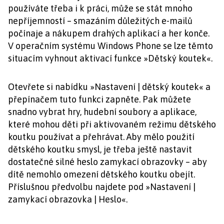
používáte třeba i k práci, může se stát mnoho
nepříjemností – smazáním důležitých e-mailů
počínaje a nákupem drahých aplikací a her konče.
V operačním systému Windows Phone se lze těmto
situacím vyhnout aktivací funkce »Dětský koutek«.
Otevřete si nabídku »Nastavení | dětský koutek« a
přepínačem tuto funkci zapněte. Pak můžete
snadno vybrat hry, hudební soubory a aplikace,
které mohou děti při aktivovaném režimu dětského
koutku používat a přehrávat. Aby mělo použití
dětského koutku smysl, je třeba ještě nastavit
dostatečné silné heslo zamykací obrazovky – aby
dítě nemohlo omezení dětského koutku obejít.
Příslušnou předvolbu najdete pod »Nastavení |
zamykací obrazovka | Heslo«.