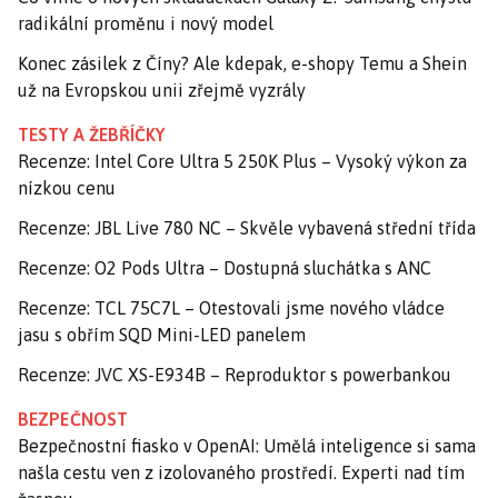
radikální proměnu i nový model
Konec zásilek z Číny? Ale kdepak, e-shopy Temu a Shein
už na Evropskou unii zřejmě vyzrály
TESTY A ŽEBŘÍČKY
Recenze: Intel Core Ultra 5 250K Plus – Vysoký výkon za
nízkou cenu
Recenze: JBL Live 780 NC – Skvěle vybavená střední třída
Recenze: O2 Pods Ultra – Dostupná sluchátka s ANC
Recenze: TCL 75C7L – Otestovali jsme nového vládce
jasu s obřím SQD Mini-LED panelem
Recenze: JVC XS-E934B – Reproduktor s powerbankou
BEZPEČNOST
Bezpečnostní fiasko v OpenAI: Umělá inteligence si sama
našla cestu ven z izolovaného prostředí. Experti nad tím