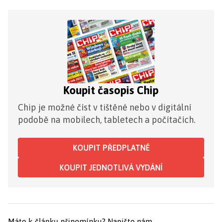
Koupit časopis Chip
Chip je možné číst v tištěné nebo v digitální
podobě na mobilech, tabletech a počítačích.
KOUPIT PŘEDPLATNÉ
KOUPIT JEDNOTLIVÁ VYDÁNÍ
Máte k článku připomínku?
Napište nám