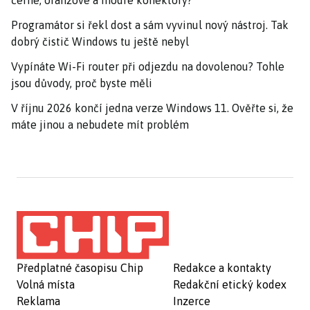
černé, oranžové a modré konektory?
Programátor si řekl dost a sám vyvinul nový nástroj. Tak
dobrý čistič Windows tu ještě nebyl
Vypínáte Wi-Fi router při odjezdu na dovolenou? Tohle
jsou důvody, proč byste měli
V říjnu 2026 končí jedna verze Windows 11. Ověřte si, že
máte jinou a nebudete mít problém
Předplatné časopisu Chip
Redakce a kontakty
Volná místa
Redakční etický kodex
Reklama
Inzerce