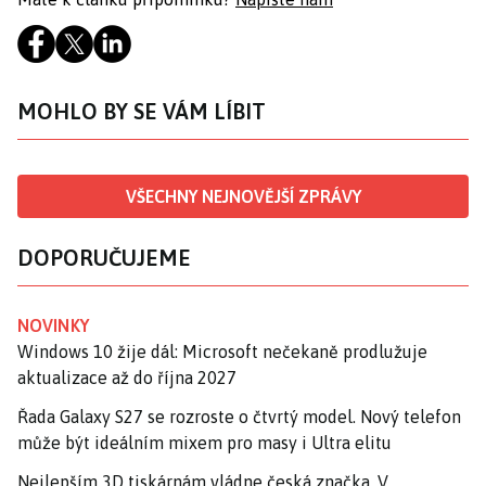
MOHLO BY SE VÁM LÍBIT
VŠECHNY NEJNOVĚJŠÍ ZPRÁVY
DOPORUČUJEME
NOVINKY
Windows 10 žije dál: Microsoft nečekaně prodlužuje
aktualizace až do října 2027
Řada Galaxy S27 se rozroste o čtvrtý model. Nový telefon
může být ideálním mixem pro masy i Ultra elitu
Nejlepším 3D tiskárnám vládne česká značka. V