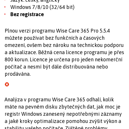
Windows 7/8/10 (32/64 bit)
Bez registrace
Plnou verzi programu Wise Care 365 Pro 5.5.4
můžete používat bez funkčních a časových
omezení, ovšem bez nároku na technickou podporu
a aktualizace. Běžná cena licence programu je přes
800 korun. Licence je určena pro jeden nekomerční
počítač a nesmí být dále distribuována nebo
prodávána.
Analýza v programu Wise Care 365 odhalí, kolik
máte na pevném disku zbytečných dat, jak moc je
registr Windows zanesený nepotřebnými záznamy
a jaké kroky optimalizace pomohou zvýšit výkon a
stabilitu vašeho počítače. Zjištěné problémy