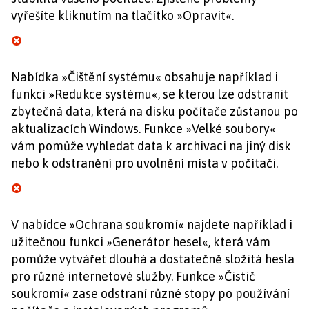
vyřešíte kliknutím na tlačítko »Opravit«.
Nabídka »Čištění systému« obsahuje například i
funkci »Redukce systému«, se kterou lze odstranit
zbytečná data, která na disku počítače zůstanou po
aktualizacích Windows. Funkce »Velké soubory«
vám pomůže vyhledat data k archivaci na jiný disk
nebo k odstranění pro uvolnění místa v počítači.
V nabídce »Ochrana soukromí« najdete například i
užitečnou funkci »Generátor hesel«, která vám
pomůže vytvářet dlouhá a dostatečně složitá hesla
pro různé internetové služby. Funkce »Čistič
soukromí« zase odstraní různé stopy po používání