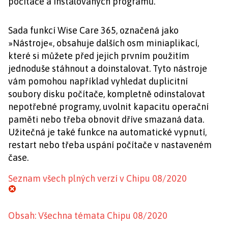
počítače a instalovaných programů.
Sada funkcí Wise Care 365, označená jako
»Nástroje«, obsahuje dalších osm miniaplikací,
které si můžete před jejich prvním použitím
jednoduše stáhnout a doinstalovat. Tyto nástroje
vám pomohou například vyhledat duplicitní
soubory disku počítače, kompletně odinstalovat
nepotřebné programy, uvolnit kapacitu operační
paměti nebo třeba obnovit dříve smazaná data.
Užitečná je také funkce na automatické vypnutí,
restart nebo třeba uspání počítače v nastaveném
čase.
Seznam všech plných verzí v Chipu 08/2020
Obsah: Všechna témata Chipu 08/2020