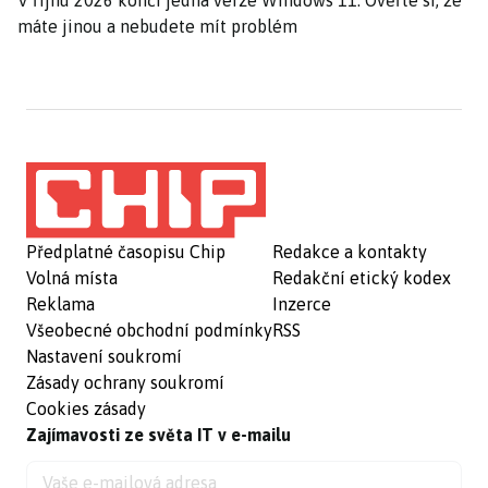
V říjnu 2026 končí jedna verze Windows 11. Ověřte si, že
máte jinou a nebudete mít problém
Předplatné časopisu Chip
Redakce a kontakty
Volná místa
Redakční etický kodex
Reklama
Inzerce
Všeobecné obchodní podmínky
RSS
Nastavení soukromí
Zásady ochrany soukromí
Cookies zásady
Zajímavosti ze světa IT v e-mailu