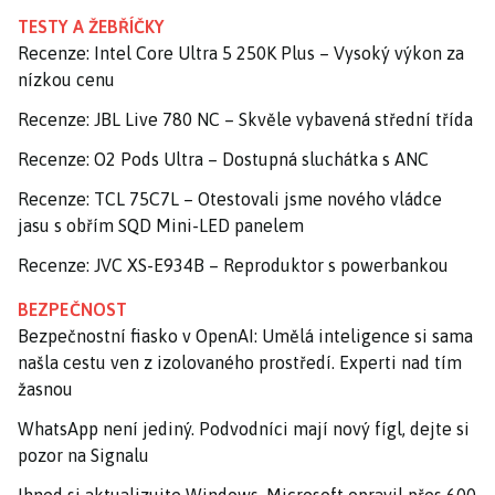
TESTY A ŽEBŘÍČKY
Recenze: Intel Core Ultra 5 250K Plus – Vysoký výkon za
nízkou cenu
Recenze: JBL Live 780 NC – Skvěle vybavená střední třída
Recenze: O2 Pods Ultra – Dostupná sluchátka s ANC
Recenze: TCL 75C7L – Otestovali jsme nového vládce
jasu s obřím SQD Mini-LED panelem
Recenze: JVC XS-E934B – Reproduktor s powerbankou
BEZPEČNOST
Bezpečnostní fiasko v OpenAI: Umělá inteligence si sama
našla cestu ven z izolovaného prostředí. Experti nad tím
žasnou
WhatsApp není jediný. Podvodníci mají nový fígl, dejte si
pozor na Signalu