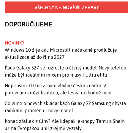
VŠECHNY NEJNOVĚJŠÍ ZPRÁVY
DOPORUČUJEME
NOVINKY
Windows 10 žije dál: Microsoft nečekaně prodlužuje
aktualizace až do října 2027
Řada Galaxy S27 se rozroste o čtvrtý model. Nový telefon
může být ideálním mixem pro masy i Ultra elitu
Nejlepším 3D tiskárnám vládne česká značka. V
porovnání vítězí kvalitou, ale levná rozhodně není
Co víme o nových skládačkách Galaxy Z? Samsung chystá
radikální proměnu i nový model
Konec zásilek z Číny? Ale kdepak, e-shopy Temu a Shein
už na Evropskou unii zřejmě vyzrály