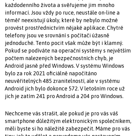
každodenního života a svěřujeme jim mnoho
informací. Jsou vždy po ruce, neustále on-line a
téměř neexistují úkoly, které by nebylo možné
provést prostřednictvím nějaké aplikace. Chytré
telefony jsou ve srovnání s počítači úžasně
jednoduché. Tento pocit však může být i klamný.
Pokud se podíváte na operační systémy s největším
počtem nalezených bezpečnostních chyb, je
Android jasně před Windows. V systému Windows
bylo za rok 2021 oficiálně napočítáno
neuvěřitelných 485 zranitelností, ale v systému
Android jich bylo dokonce 572. V letošním roce už
jich je zatím 241 pro Android a 204 pro Windows.
Nechceme vás strašit, ale pokud je pro vás váš
smartphone důležitým elektronickým společníkem,
měli byste si ho náležitě zabezpečit. Máme pro vás