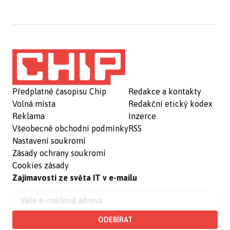
Předplatné časopisu Chip
Redakce a kontakty
Volná místa
Redakční etický kodex
Reklama
Inzerce
Všeobecné obchodní podmínky
RSS
Nastavení soukromí
Zásady ochrany soukromí
Cookies zásady
Zajímavosti ze světa IT v e-mailu
ODEBÍRAT