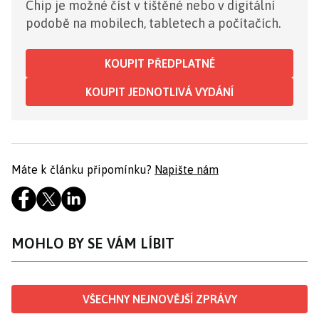
Chip je možné číst v tištěné nebo v digitální
podobě na mobilech, tabletech a počítačích.
KOUPIT PŘEDPLATNÉ
KOUPIT JEDNOTLIVÁ VYDÁNÍ
Máte k článku připomínku?
Napište nám
MOHLO BY SE VÁM LÍBIT
VŠECHNY NEJNOVĚJŠÍ ZPRÁVY