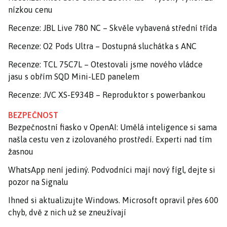
nízkou cenu
Recenze: JBL Live 780 NC – Skvěle vybavená střední třída
Recenze: O2 Pods Ultra – Dostupná sluchátka s ANC
Recenze: TCL 75C7L – Otestovali jsme nového vládce
jasu s obřím SQD Mini-LED panelem
Recenze: JVC XS-E934B – Reproduktor s powerbankou
BEZPEČNOST
Bezpečnostní fiasko v OpenAI: Umělá inteligence si sama
našla cestu ven z izolovaného prostředí. Experti nad tím
žasnou
WhatsApp není jediný. Podvodníci mají nový fígl, dejte si
pozor na Signalu
Ihned si aktualizujte Windows. Microsoft opravil přes 600
chyb, dvě z nich už se zneužívají