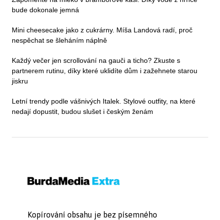
bude dokonale jemná
Mini cheesecake jako z cukrárny. Míša Landová radí, proč
nespěchat se šleháním náplně
Každý večer jen scrollování na gauči a ticho? Zkuste s
partnerem rutinu, díky které uklidíte dům i zažehnete starou
jiskru
Letní trendy podle vášnivých Italek. Stylové outfity, na které
nedají dopustit, budou slušet i českým ženám
Kopírování obsahu je bez písemného