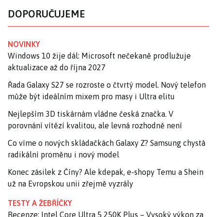
DOPORUČUJEME
NOVINKY
Windows 10 žije dál: Microsoft nečekaně prodlužuje
aktualizace až do října 2027
Řada Galaxy S27 se rozroste o čtvrtý model. Nový telefon
může být ideálním mixem pro masy i Ultra elitu
Nejlepším 3D tiskárnám vládne česká značka. V
porovnání vítězí kvalitou, ale levná rozhodně není
Co víme o nových skládačkách Galaxy Z? Samsung chystá
radikální proměnu i nový model
Konec zásilek z Číny? Ale kdepak, e-shopy Temu a Shein
už na Evropskou unii zřejmě vyzrály
TESTY A ŽEBŘÍČKY
Recenze: Intel Core Ultra 5 250K Plus – Vysoký výkon za