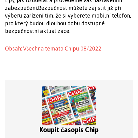
tipy, jak to udělat a provedeme vás nastavením
zabezpečení.Bezpečnost můžete zajistit již při
výběru zařízení tím, že si vyberete mobilní telefon,
pro který budou dlouhou dobu dostupné
bezpečnostní aktualizace.
Obsah: Všechna témata Chipu 08/2022
Koupit časopis Chip