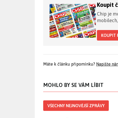
Koupit 
Chip je mo
mobilech,
KOUPIT 
Máte k článku připomínku?
Napište ná
MOHLO BY SE VÁM LÍBIT
VŠECHNY NEJNOVĚJŠÍ ZPRÁVY