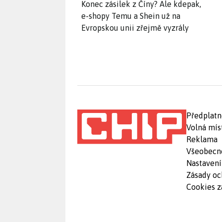
Konec zásilek z Číny? Ale kdepak,
e-shopy Temu a Shein už na
Evropskou unii zřejmě vyzrály
Předplatn
Volná mís
Reklama
Všeobecn
Nastavení
Zásady oc
Cookies z