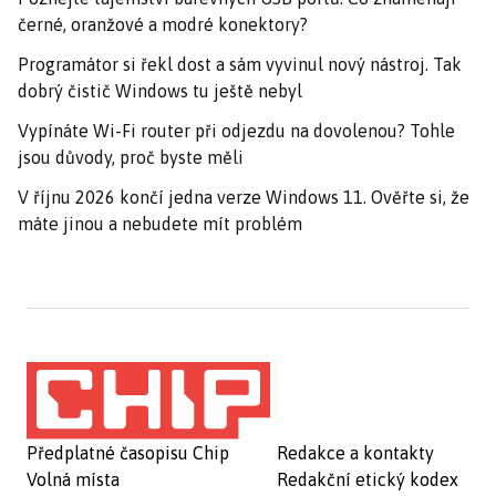
černé, oranžové a modré konektory?
Programátor si řekl dost a sám vyvinul nový nástroj. Tak
dobrý čistič Windows tu ještě nebyl
Vypínáte Wi-Fi router při odjezdu na dovolenou? Tohle
jsou důvody, proč byste měli
V říjnu 2026 končí jedna verze Windows 11. Ověřte si, že
máte jinou a nebudete mít problém
Předplatné časopisu Chip
Redakce a kontakty
Volná místa
Redakční etický kodex