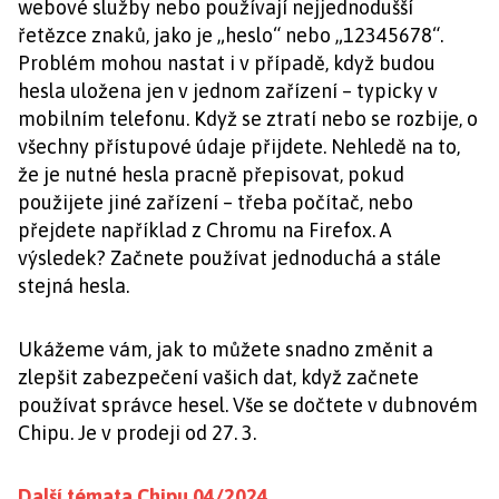
webové služby nebo používají nejjednodušší
řetězce znaků, jako je „heslo“ nebo „12345678“.
Problém mohou nastat i v případě, když budou
hesla uložena jen v jednom zařízení – typicky v
mobilním telefonu. Když se ztratí nebo se rozbije, o
všechny přístupové údaje přijdete. Nehledě na to,
že je nutné hesla pracně přepisovat, pokud
použijete jiné zařízení – třeba počítač, nebo
přejdete například z Chromu na Firefox. A
výsledek? Začnete používat jednoduchá a stále
stejná hesla.
Ukážeme vám, jak to můžete snadno změnit a
zlepšit zabezpečení vašich dat, když začnete
používat správce hesel. Vše se dočtete v dubnovém
Chipu. Je v prodeji od 27. 3.
Další témata Chipu 04/2024