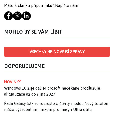
Máte k článku připomínku?
Napište nám
MOHLO BY SE VÁM LÍBIT
VŠECHNY NEJNOVĚJŠÍ ZPRÁVY
DOPORUČUJEME
NOVINKY
Windows 10 žije dál: Microsoft nečekaně prodlužuje
aktualizace až do října 2027
Řada Galaxy S27 se rozroste o čtvrtý model. Nový telefon
může být ideálním mixem pro masy i Ultra elitu