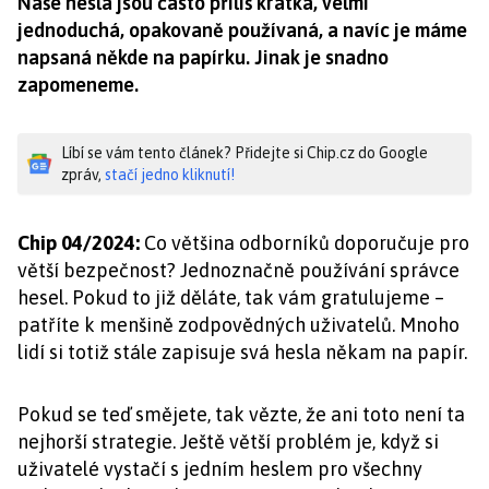
Naše hesla jsou často příliš krátká, velmi
jednoduchá, opakovaně používaná, a navíc je máme
napsaná někde na papírku. Jinak je snadno
zapomeneme.
Líbí se vám tento článek? Přidejte si Chip.cz do Google
zpráv,
stačí jedno kliknutí!
Chip 04/2024:
Co většina odborníků doporučuje pro
větší bezpečnost? Jednoznačně používání správce
hesel. Pokud to již děláte, tak vám gratulujeme –
patříte k menšině zodpovědných uživatelů. Mnoho
lidí si totiž stále zapisuje svá hesla někam na papír.
Pokud se teď smějete, tak vězte, že ani toto není ta
nejhorší strategie. Ještě větší problém je, když si
uživatelé vystačí s jedním heslem pro všechny