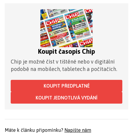
Koupit časopis Chip
Chip je možné číst v tištěné nebo v digitální
podobě na mobilech, tabletech a počítačích.
KOUPIT PŘEDPLATNÉ
KOUPIT JEDNOTLIVÁ VYDÁNÍ
Máte k článku připomínku?
Napište nám