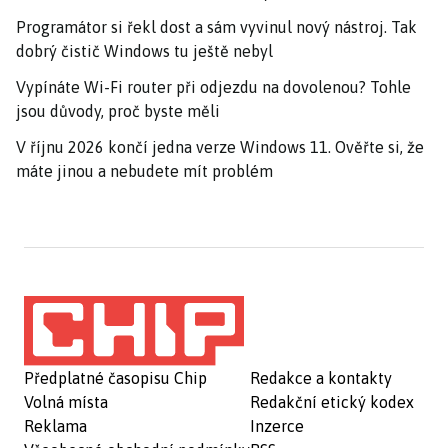
Programátor si řekl dost a sám vyvinul nový nástroj. Tak
dobrý čistič Windows tu ještě nebyl
Vypínáte Wi-Fi router při odjezdu na dovolenou? Tohle
jsou důvody, proč byste měli
V říjnu 2026 končí jedna verze Windows 11. Ověřte si, že
máte jinou a nebudete mít problém
Předplatné časopisu Chip
Redakce a kontakty
Volná místa
Redakční etický kodex
Reklama
Inzerce