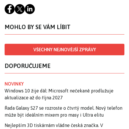
MOHLO BY SE VÁM LÍBIT
VŠECHNY NEJNOVĚJŠÍ ZPRÁVY
DOPORUČUJEME
NOVINKY
Windows 10 žije dál: Microsoft nečekaně prodlužuje
aktualizace až do října 2027
Řada Galaxy S27 se rozroste o čtvrtý model. Nový telefon
může být ideálním mixem pro masy i Ultra elitu
Nejlepším 3D tiskárnám vládne česká značka. V