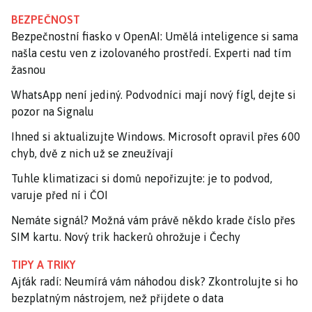
BEZPEČNOST
Bezpečnostní fiasko v OpenAI: Umělá inteligence si sama
našla cestu ven z izolovaného prostředí. Experti nad tím
žasnou
WhatsApp není jediný. Podvodníci mají nový fígl, dejte si
pozor na Signalu
Ihned si aktualizujte Windows. Microsoft opravil přes 600
chyb, dvě z nich už se zneužívají
Tuhle klimatizaci si domů nepořizujte: je to podvod,
varuje před ní i ČOI
Nemáte signál? Možná vám právě někdo krade číslo přes
SIM kartu. Nový trik hackerů ohrožuje i Čechy
TIPY A TRIKY
Ajťák radí: Neumírá vám náhodou disk? Zkontrolujte si ho
bezplatným nástrojem, než přijdete o data