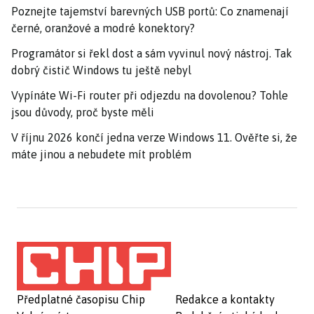
Poznejte tajemství barevných USB portů: Co znamenají
černé, oranžové a modré konektory?
Programátor si řekl dost a sám vyvinul nový nástroj. Tak
dobrý čistič Windows tu ještě nebyl
Vypínáte Wi-Fi router při odjezdu na dovolenou? Tohle
jsou důvody, proč byste měli
V říjnu 2026 končí jedna verze Windows 11. Ověřte si, že
máte jinou a nebudete mít problém
Předplatné časopisu Chip
Redakce a kontakty