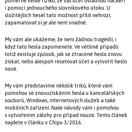
poměrně velké riziko, že váš účet ovládnou hackeři
i pomocí jednouchého slovníkového útoku. U
složitějších hesel tato možnost příliš nehrozí,
zapamatovat si je ale není snadné.
My vám ale ukážeme, že není žádnou tragédií, i
když tato hesla zapomenete. Ve většině případů
totiž existuje způsob, jak se ztracené heslo znovu
získat, nebo alespoň resetovat účet a vytvořit heslo
nové.
My vám představíme několik triků, které vám
pomohou se znovuzískáním hesla u kancelářských
souborů, Windows, internetových služeb a také
mobilních zařízení. Naše návody vám i pomohou
s vytvořením zálohy pro případ nouze. Tento článek
najdete v článku v Chipu 3/2016.