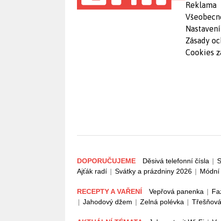
Reklama
Všeobecn
Nastavení
Zásady oc
Cookies z
DOPORUČUJEME
Děsivá telefonní čísla
|
S
Ajťák radí
|
Svátky a prázdniny 2026
|
Módní 
RECEPTY A VAŘENÍ
Vepřová panenka
|
Fa
|
Jahodový džem
|
Zelná polévka
|
Třešňová