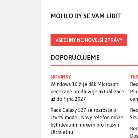
MOHLO BY SE VÁM LÍBIT
VŠECHNY NEJNOVĚJŠÍ ZPRÁVY
DOPORUČUJEME
NOVINKY
TES
Windows 10 žije dál: Microsoft
Rec
nečekaně prodlužuje aktualizace
Plu
až do října 2027
ce
Řada Galaxy S27 se rozroste o
Rec
čtvrtý model. Nový telefon může
Skv
být ideálním mixem pro masy i
Rec
Ultra elitu
Dos