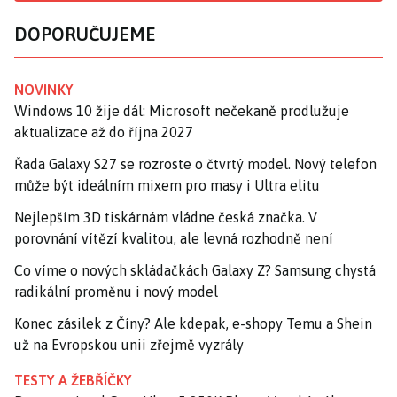
DOPORUČUJEME
NOVINKY
Windows 10 žije dál: Microsoft nečekaně prodlužuje
aktualizace až do října 2027
Řada Galaxy S27 se rozroste o čtvrtý model. Nový telefon
může být ideálním mixem pro masy i Ultra elitu
Nejlepším 3D tiskárnám vládne česká značka. V
porovnání vítězí kvalitou, ale levná rozhodně není
Co víme o nových skládačkách Galaxy Z? Samsung chystá
radikální proměnu i nový model
Konec zásilek z Číny? Ale kdepak, e-shopy Temu a Shein
už na Evropskou unii zřejmě vyzrály
TESTY A ŽEBŘÍČKY