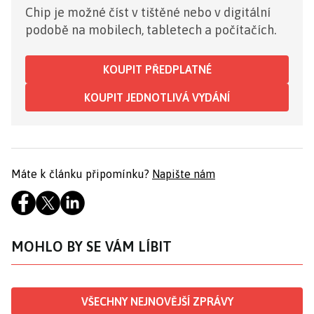
Chip je možné číst v tištěné nebo v digitální
podobě na mobilech, tabletech a počítačích.
KOUPIT PŘEDPLATNÉ
KOUPIT JEDNOTLIVÁ VYDÁNÍ
Máte k článku připomínku?
Napište nám
MOHLO BY SE VÁM LÍBIT
VŠECHNY NEJNOVĚJŠÍ ZPRÁVY