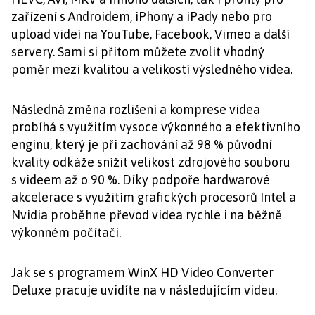
zařízení s Androidem, iPhony a iPady nebo pro
upload videí na YouTube, Facebook, Vimeo a další
servery. Sami si přitom můžete zvolit vhodný
poměr mezi kvalitou a velikostí výsledného videa.
Následná změna rozlišení a komprese videa
probíhá s využitím vysoce výkonného a efektivního
enginu, který je při zachování až 98 % původní
kvality odkáže snížit velikost zdrojového souboru
s videem až o 90 %. Díky podpoře hardwarové
akcelerace s využitím grafických procesorů Intel a
Nvidia proběhne převod videa rychle i na běžně
výkonném počítači.
Jak se s programem WinX HD Video Converter
Deluxe pracuje uvidíte na v následujícím videu.