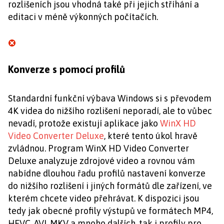
rozlišeních jsou vhodná také při jejich stříhání a
editaci v méně výkonných počítačích.
Konverze s pomocí profilů
Standardní funkční výbava Windows si s převodem
4K videa do nižšího rozlišení neporadí, ale to vůbec
nevadí, protože existují aplikace jako
WinX HD
Video Converter Deluxe
, které tento úkol hravě
zvládnou. Program WinX HD Video Converter
Deluxe analyzuje zdrojové video a rovnou vám
nabídne dlouhou řadu profilů nastavení konverze
do nižšího rozlišení i jiných formátů dle zařízení, ve
kterém chcete video přehrávat. K dispozici jsou
tedy jak obecné profily výstupů ve formátech MP4,
HEVC, AVI, MKV a mnoho dalších, tak i profily pro