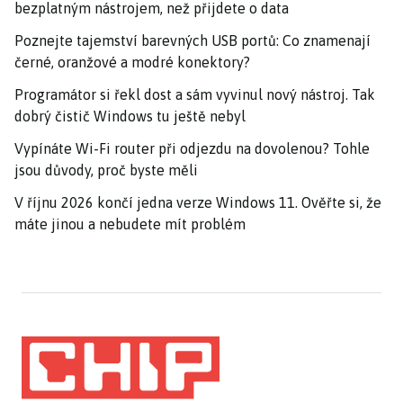
bezplatným nástrojem, než přijdete o data
Poznejte tajemství barevných USB portů: Co znamenají
černé, oranžové a modré konektory?
Programátor si řekl dost a sám vyvinul nový nástroj. Tak
dobrý čistič Windows tu ještě nebyl
Vypínáte Wi-Fi router při odjezdu na dovolenou? Tohle
jsou důvody, proč byste měli
V říjnu 2026 končí jedna verze Windows 11. Ověřte si, že
máte jinou a nebudete mít problém