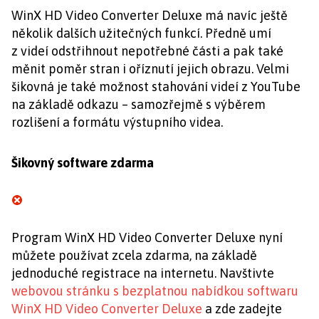
WinX HD Video Converter Deluxe má navíc ještě
několik dalších užitečných funkcí. Předně umí
z videí odstřihnout nepotřebné části a pak také
měnit poměr stran i oříznutí jejich obrazu. Velmi
šikovná je také možnost stahování videí z YouTube
na základě odkazu – samozřejmě s výběrem
rozlišení a formátu výstupního videa.
Šikovný software zdarma
Program WinX HD Video Converter Deluxe nyní
můžete používat zcela zdarma, na základě
jednoduché registrace na internetu. Navštivte
webovou stránku s bezplatnou nabídkou softwaru
WinX HD Video Converter Deluxe
a zde zadejte