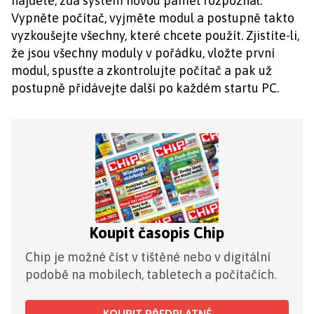
najděte, zda systém novou paměť rozpoznal.
Vypněte počítač, vyjměte modul a postupně takto
vyzkoušejte všechny, které chcete použít. Zjistíte-li,
že jsou všechny moduly v pořádku, vložte první
modul, spusťte a zkontrolujte počítač a pak už
postupně přidávejte další po každém startu PC.
Koupit časopis Chip
Chip je možné číst v tištěné nebo v digitální
podobě na mobilech, tabletech a počítačích.