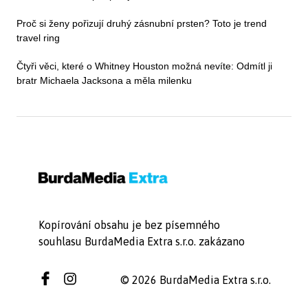
Proč si ženy pořizují druhý zásnubní prsten? Toto je trend
travel ring
Čtyři věci, které o Whitney Houston možná nevíte: Odmítl ji
bratr Michaela Jacksona a měla milenku
Kopírování obsahu je bez písemného
souhlasu BurdaMedia Extra s.r.o. zakázano
© 2026 BurdaMedia Extra s.r.o.