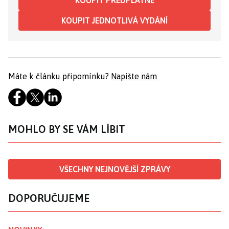
KOUPIT PŘEDPLATNÉ
KOUPIT JEDNOTLIVÁ VYDÁNÍ
Máte k článku připomínku?
Napište nám
MOHLO BY SE VÁM LÍBIT
VŠECHNY NEJNOVĚJŠÍ ZPRÁVY
DOPORUČUJEME