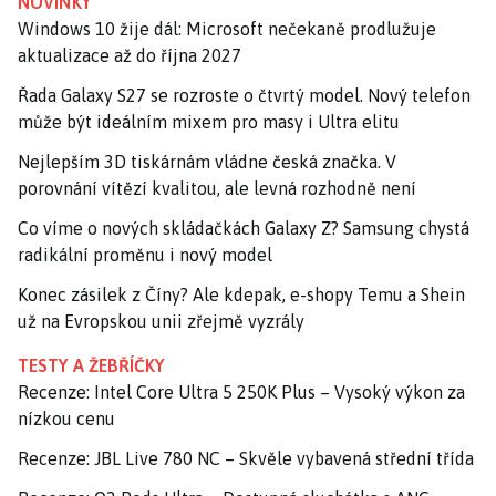
NOVINKY
Windows 10 žije dál: Microsoft nečekaně prodlužuje
aktualizace až do října 2027
Řada Galaxy S27 se rozroste o čtvrtý model. Nový telefon
může být ideálním mixem pro masy i Ultra elitu
Nejlepším 3D tiskárnám vládne česká značka. V
porovnání vítězí kvalitou, ale levná rozhodně není
Co víme o nových skládačkách Galaxy Z? Samsung chystá
radikální proměnu i nový model
Konec zásilek z Číny? Ale kdepak, e-shopy Temu a Shein
už na Evropskou unii zřejmě vyzrály
TESTY A ŽEBŘÍČKY
Recenze: Intel Core Ultra 5 250K Plus – Vysoký výkon za
nízkou cenu
Recenze: JBL Live 780 NC – Skvěle vybavená střední třída