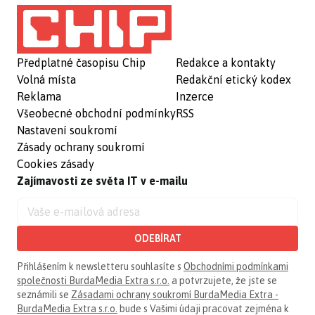
Předplatné časopisu Chip
Redakce a kontakty
Volná místa
Redakční etický kodex
Reklama
Inzerce
Všeobecné obchodní podmínky
RSS
Nastavení soukromí
Zásady ochrany soukromí
Cookies zásady
Zajímavosti ze světa IT v e-mailu
ODEBÍRAT
Přihlášením k newsletteru souhlasíte s
Obchodními podmínkami
společnosti BurdaMedia Extra s.r.o.
a potvrzujete, že jste se
seznámili se
Zásadami ochrany soukromí BurdaMedia Extra -
BurdaMedia Extra s.r.o.
bude s Vašimi údaji pracovat zejména k