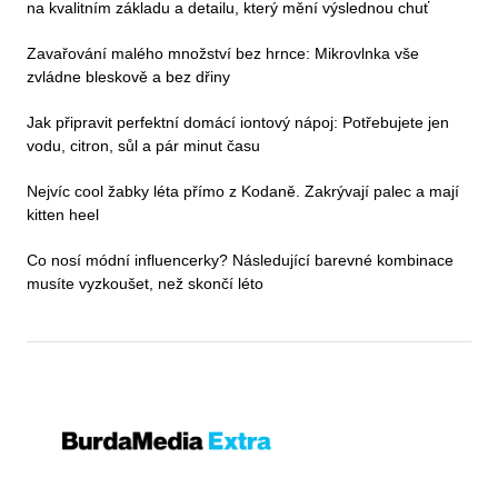
na kvalitním základu a detailu, který mění výslednou chuť
Zavařování malého množství bez hrnce: Mikrovlnka vše
zvládne bleskově a bez dřiny
Jak připravit perfektní domácí iontový nápoj: Potřebujete jen
vodu, citron, sůl a pár minut času
Nejvíc cool žabky léta přímo z Kodaně. Zakrývají palec a mají
kitten heel
Co nosí módní influencerky? Následující barevné kombinace
musíte vyzkoušet, než skončí léto