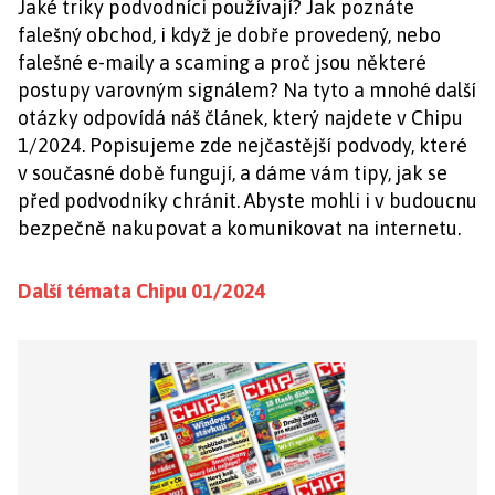
Jaké triky podvodníci používají? Jak poznáte
falešný obchod, i když je dobře provedený, nebo
falešné e-maily a scaming a proč jsou některé
postupy varovným signálem? Na tyto a mnohé další
otázky odpovídá náš článek, který najdete v Chipu
1/2024. Popisujeme zde nejčastější podvody, které
v současné době fungují, a dáme vám tipy, jak se
před podvodníky chránit. Abyste mohli i v budoucnu
bezpečně nakupovat a komunikovat na internetu.
Další témata Chipu 01/2024