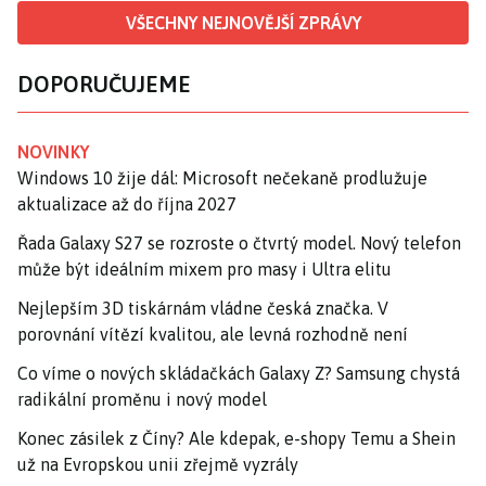
VŠECHNY NEJNOVĚJŠÍ ZPRÁVY
DOPORUČUJEME
NOVINKY
Windows 10 žije dál: Microsoft nečekaně prodlužuje
aktualizace až do října 2027
Řada Galaxy S27 se rozroste o čtvrtý model. Nový telefon
může být ideálním mixem pro masy i Ultra elitu
Nejlepším 3D tiskárnám vládne česká značka. V
porovnání vítězí kvalitou, ale levná rozhodně není
Co víme o nových skládačkách Galaxy Z? Samsung chystá
radikální proměnu i nový model
Konec zásilek z Číny? Ale kdepak, e-shopy Temu a Shein
už na Evropskou unii zřejmě vyzrály