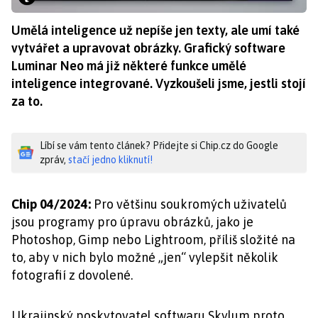
Umělá inteligence už nepíše jen texty, ale umí také
vytvářet a upravovat obrázky. Grafický software
Luminar Neo má již některé funkce umělé
inteligence integrované. Vyzkoušeli jsme, jestli stojí
za to.
Líbí se vám tento článek? Přidejte si Chip.cz do Google
zpráv,
stačí jedno kliknutí!
Chip 04/2024:
Pro většinu soukromých uživatelů
jsou programy pro úpravu obrázků, jako je
Photoshop, Gimp nebo Lightroom, příliš složité na
to, aby v nich bylo možné „jen“ vylepšit několik
fotografií z dovolené.
Ukrajinský poskytovatel softwaru Skylum proto