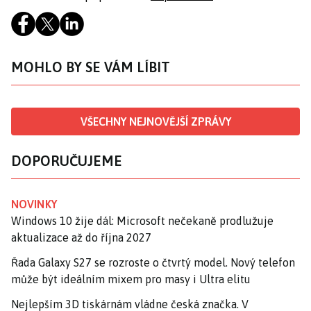
MOHLO BY SE VÁM LÍBIT
VŠECHNY NEJNOVĚJŠÍ ZPRÁVY
DOPORUČUJEME
NOVINKY
Windows 10 žije dál: Microsoft nečekaně prodlužuje
aktualizace až do října 2027
Řada Galaxy S27 se rozroste o čtvrtý model. Nový telefon
může být ideálním mixem pro masy i Ultra elitu
Nejlepším 3D tiskárnám vládne česká značka. V