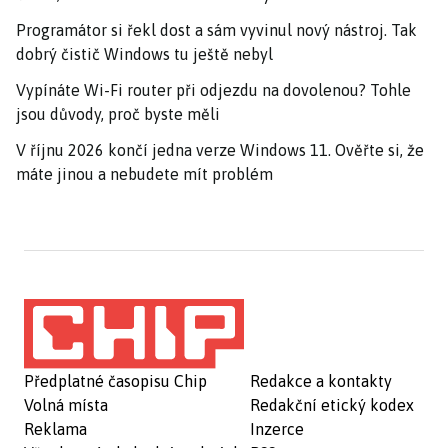
Programátor si řekl dost a sám vyvinul nový nástroj. Tak
dobrý čistič Windows tu ještě nebyl
Vypínáte Wi-Fi router při odjezdu na dovolenou? Tohle
jsou důvody, proč byste měli
V říjnu 2026 končí jedna verze Windows 11. Ověřte si, že
máte jinou a nebudete mít problém
Předplatné časopisu Chip
Redakce a kontakty
Volná místa
Redakční etický kodex
Reklama
Inzerce