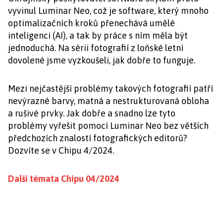
vyvinul Luminar Neo, což je software, který mnoho
optimalizačních kroků přenechává umělé
inteligenci (AI), a tak by práce s ním měla být
jednoduchá. Na sérii fotografií z loňské letní
dovolené jsme vyzkoušeli, jak dobře to funguje.
Mezi nejčastější problémy takových fotografií patří
nevýrazné barvy, matná a nestrukturovaná obloha
a rušivé prvky. Jak dobře a snadno lze tyto
problémy vyřešit pomocí Luminar Neo bez větších
předchozích znalostí fotografických editorů?
Dozvíte se v Chipu 4/2024.
Další témata Chipu 04/2024