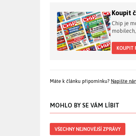
Koupit 
Chip je mo
mobilech,
KOUPIT 
Máte k článku připomínku?
Napište ná
MOHLO BY SE VÁM LÍBIT
VŠECHNY NEJNOVĚJŠÍ ZPRÁVY