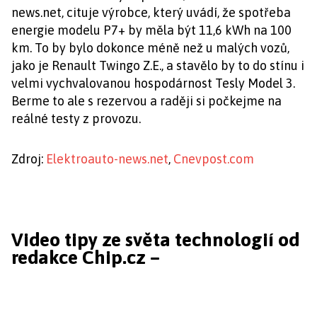
news.net, cituje výrobce, který uvádí, že spotřeba
energie modelu P7+ by měla být 11,6 kWh na 100
km. To by bylo dokonce méně než u malých vozů,
jako je Renault Twingo Z.E., a stavělo by to do stínu i
velmi vychvalovanou hospodárnost Tesly Model 3.
Berme to ale s rezervou a raději si počkejme na
reálné testy z provozu.
Zdroj:
Elektroauto-news.net
,
Cnevpost.com
Video tipy ze světa technologií od
redakce Chip.cz –