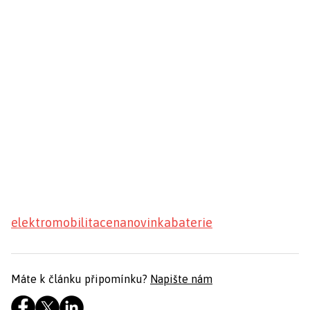
elektromobilita
cena
novinka
baterie
Máte k článku připomínku?
Napište nám