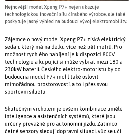
Nejnovější model Xpeng P7+ nejen ukazuje
technologickou inovační sílu čínského výrobce, ale také
poskytuje jasný výhled na budoucí vývoj elektromobility.
Zájemce o nový model Xpeng P7+ získá elektrický
sedan, který má na délku více než pět metrů. Pro
možnost rychlého nabíjení je k dispozici 800V
technologie a kupující si může vybrat mezi 180 a
230kW baterií. Českého elektro-motoristu by do
budoucna model P7+ mohl také oslovit
mimořádnou prostorovostí, a to i přes svou
sportovní siluetu.
Skutečným vrcholem je ovšem kombinace umělé
inteligence a asistenčních systémů, které jsou
určeny převážně pro autonomní jízdu. Zatímco
četné senzory sledují dopravní situaci, vůz se učí