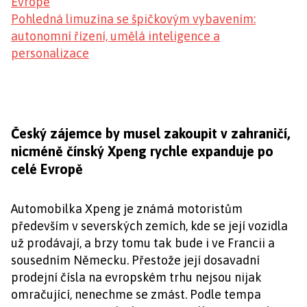
Evropě
Pohledná limuzína se špičkovým vybavením:
autonomní řízení, umělá inteligence a
personalizace
Český zájemce by musel zakoupit v zahraničí,
nicméně čínský Xpeng rychle expanduje po
celé Evropě
Automobilka Xpeng je známá motoristům
především v severských zemích, kde se její vozidla
už prodávají, a brzy tomu tak bude i ve Francii a
sousedním Německu. Přestože její dosavadní
prodejní čísla na evropském trhu nejsou nijak
omračující, nenechme se zmást. Podle tempa