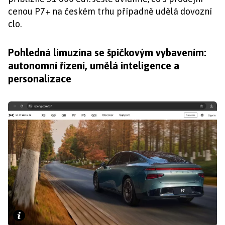
cenou P7+ na českém trhu případně udělá dovozní
clo.
Pohledná limuzína se špičkovým vybavením:
autonomní řízení, umělá inteligence a
personalizace