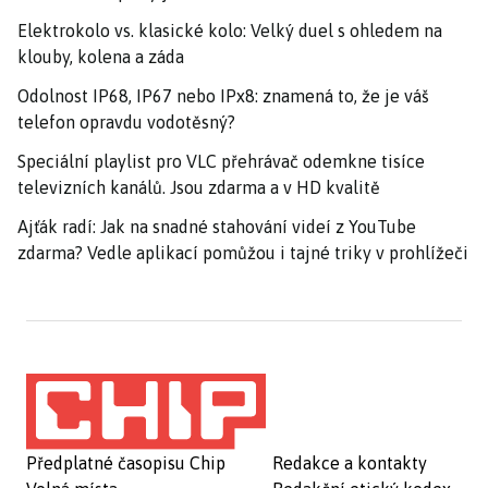
Elektrokolo vs. klasické kolo: Velký duel s ohledem na
klouby, kolena a záda
Odolnost IP68, IP67 nebo IPx8: znamená to, že je váš
telefon opravdu vodotěsný?
Speciální playlist pro VLC přehrávač odemkne tisíce
televizních kanálů. Jsou zdarma a v HD kvalitě
Ajťák radí: Jak na snadné stahování videí z YouTube
zdarma? Vedle aplikací pomůžou i tajné triky v prohlížeči
Předplatné časopisu Chip
Redakce a kontakty