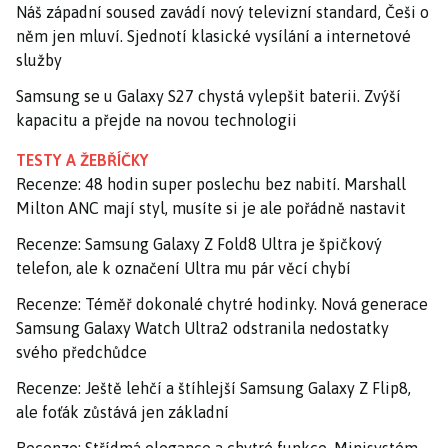
Náš západní soused zavádí nový televizní standard, Češi o
něm jen mluví. Sjednotí klasické vysílání a internetové
služby
Samsung se u Galaxy S27 chystá vylepšit baterii. Zvýší
kapacitu a přejde na novou technologii
TESTY A ŽEBŘÍČKY
Recenze: 48 hodin super poslechu bez nabití. Marshall
Milton ANC mají styl, musíte si je ale pořádně nastavit
Recenze: Samsung Galaxy Z Fold8 Ultra je špičkový
telefon, ale k označení Ultra mu pár věcí chybí
Recenze: Téměř dokonalé chytré hodinky. Nová generace
Samsung Galaxy Watch Ultra2 odstranila nedostatky
svého předchůdce
Recenze: Ještě lehčí a štíhlejší Samsung Galaxy Z Flip8,
ale foťák zůstává jen základní
Recenze: Střídmá elegance a chytré funkce. Minisystém