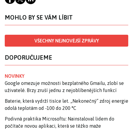
MOHLO BY SE VÁM LÍBIT
VŠECHNY NEJNOVĚJŠÍ ZPRÁVY
DOPORUČUJEME
NOVINKY
Google omezuje možnosti bezplatného Gmailu, zlobí se
uživatelé. Brzy zruší jednu z nejoblíbenějších funkcí
Baterie, která vydrží tisíce let. „Nekonečný“ zdroj energie
odolá teplotám od -100 do 200 °C
Podivná praktika Microsoftu: Nainstaloval lidem do
počítače novou aplikaci, která se těžko maže