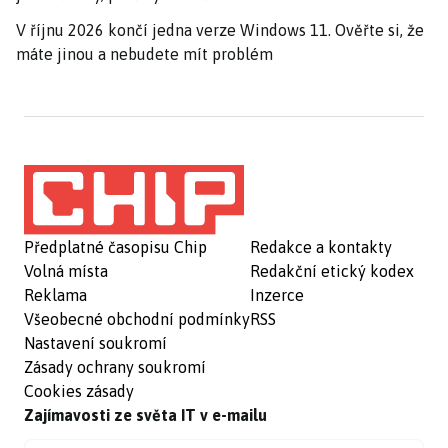
V říjnu 2026 končí jedna verze Windows 11. Ověřte si, že
máte jinou a nebudete mít problém
Předplatné časopisu Chip
Redakce a kontakty
Volná místa
Redakční etický kodex
Reklama
Inzerce
Všeobecné obchodní podmínky
RSS
Nastavení soukromí
Zásady ochrany soukromí
Cookies zásady
Zajímavosti ze světa IT v e-mailu