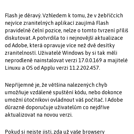
Flash je děravý. Vzhledem k tomu, že v žebříčcích
nejvíce zranitelných aplikací zaujímá Flash
pravidelně čelní pozice, nelze o tomto tvrzení příliš
diskutovat. A potvrdila to i nejnovější aktualizace
od Adobe, která opravuje více než dvě desítky
zranitelností. Uživatelé Windows by si tak měli
neprodleně nainstalovat verzi 17.0.0.169 a majitelé
Linuxu a OS od Applu verzi 11.2.202.457.
Nepříjemné je, že většina nalezených chyb
umožňuje vzdálené spuštění kódu, nebo dokonce
umožní útočníkovi ovládnout váš počítač. I Adobe
důrazně doporučuje uživatelům co nejdříve
aktualizovat na novou verzi.
Pokud si nejste jisti, zda už vaše browsery