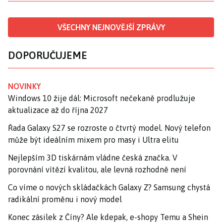
VŠECHNY NEJNOVĚJŠÍ ZPRÁVY
DOPORUČUJEME
NOVINKY
Windows 10 žije dál: Microsoft nečekaně prodlužuje
aktualizace až do října 2027
Řada Galaxy S27 se rozroste o čtvrtý model. Nový telefon
může být ideálním mixem pro masy i Ultra elitu
Nejlepším 3D tiskárnám vládne česká značka. V
porovnání vítězí kvalitou, ale levná rozhodně není
Co víme o nových skládačkách Galaxy Z? Samsung chystá
radikální proměnu i nový model
Konec zásilek z Číny? Ale kdepak, e-shopy Temu a Shein