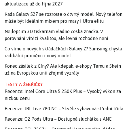
aktualizace až do října 2027
Řada Galaxy S27 se rozroste o čtvrtý model. Nový telefon
může být ideálním mixem pro masy i Ultra elitu
Nejlepším 3D tiskárnám vládne česká značka. V
porovnání vítězí kvalitou, ale levná rozhodně není
Co víme o nových skládačkách Galaxy Z? Samsung chystá
radikální proměnu i nový model
Konec zásilek z Číny? Ale kdepak, e-shopy Temu a Shein
už na Evropskou unii zřejmě vyzrály
TESTY A ŽEBŘÍČKY
Recenze: Intel Core Ultra 5 250K Plus – Vysoký výkon za
nízkou cenu
Recenze: JBL Live 780 NC – Skvěle vybavená střední třída
Recenze: O2 Pods Ultra – Dostupná sluchátka s ANC