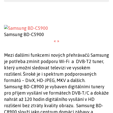
Samsung BD-C5900
«
»
Mezi dalšími funkcemi nových přehrávačů Samsung
je potřeba zmínit podporu Wi-Fi a DVB-T2 tuner,
který umožní sledovat televizi ve vysokém
rozlišení. Široké je i spektrum podporovaných
formátů – DivX, HD-JPEG, MKV a dalších.
Samsung BD-C8900 je vybaven digitálními tunery
pro příjem vysílání ve formátech DVB-T/C a dokáže
nahrát až 120 hodin digitálního vysílání v HD
rozlišení bez ztráty kvality obrazu. Samsung BD-
C8900 slouží jako centrum domácí zábavy a