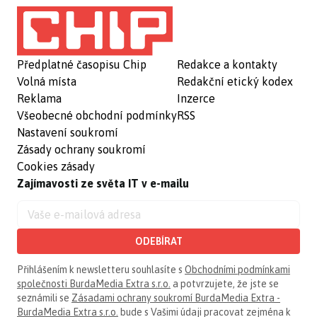
Předplatné časopisu Chip
Redakce a kontakty
Volná místa
Redakční etický kodex
Reklama
Inzerce
Všeobecné obchodní podmínky
RSS
Nastavení soukromí
Zásady ochrany soukromí
Cookies zásady
Zajímavosti ze světa IT v e-mailu
ODEBÍRAT
Přihlášením k newsletteru souhlasíte s
Obchodními podmínkami
společnosti BurdaMedia Extra s.r.o.
a potvrzujete, že jste se
seznámili se
Zásadami ochrany soukromí BurdaMedia Extra -
BurdaMedia Extra s.r.o.
bude s Vašimi údaji pracovat zejména k