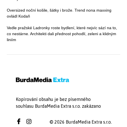
Oversized noční košile, šátky i brože. Trend nona maxxing
ovládl Kodaň
Vedle pražské Ladronky roste bydlení, které nejvíc sází na to,
co nestárne. Architekti dali přednost pohodlí, zeleni a klidným
liniím
Kopírování obsahu je bez písemného
souhlasu BurdaMedia Extra s.r.o. zakázano
© 2026 BurdaMedia Extra s.r.o.