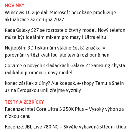
NOVINKY
Windows 10 žije dál: Microsoft nečekaně prodlužuje
aktualizace až do října 2027
Řada Galaxy S27 se rozroste o čtvrtý model. Nový telefon
může být ideálním mixem pro masy i Ultra elitu
Nejlepším 3D tiskárnám vládne česká značka. V
porovnání vítězí kvalitou, ale levná rozhodně není
Co víme o nových skládačkách Galaxy Z? Samsung chystá
radikální proměnu i nový model
Konec zásilek z Číny? Ale kdepak, e-shopy Temu a Shein
už na Evropskou unii zřejmě vyzrály
TESTY A ŽEBŘÍČKY
Recenze: Intel Core Ultra 5 250K Plus – Vysoký výkon za
nízkou cenu
Recenze: JBL Live 780 NC – Skvěle vybavená střední třída