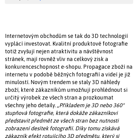
Internetovým obchodům se tak do 3D technologií
vyplácí investovat. Kvalitní produktové fotografie
totiž zvyšují nejen atraktivitu a návštěvnost
stránek, mají rovněž vliv na celkový zisk a
konkurenceschopnost e-shopu. Propagace zboží na
internetu v podobě běžných fotografií a videí je již
minulostí. Novým trendem se staly 3D náhledy
zboží, které zákazníkům umožňují prohlédnout si
určitý výrobek ze všech stran a prozkoumat
všechny jeho detaily. „
Příkladem je 3D nebo
360°
stupňová fotografie, která dokáže zákazníkovi
představit předmět ze všech stran bez nutnosti
zobrazení desítek fotografií. Díky tomu získává
zákazník efekt rotujícího 3D předmětu, který si