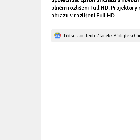
plném rozlišení Full HD. Projektor
obrazu v rozlišení Full HD.
Líbí se vám tento článek? Přidejte si C