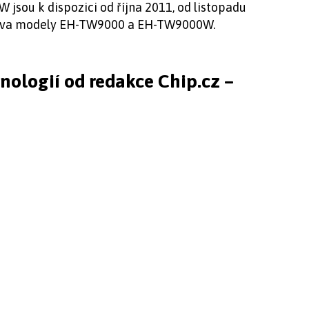
ou k dispozici od října 2011, od listopadu
í dva modely EH-TW9000 a EH-TW9000W.
hnologií od redakce Chip.cz –