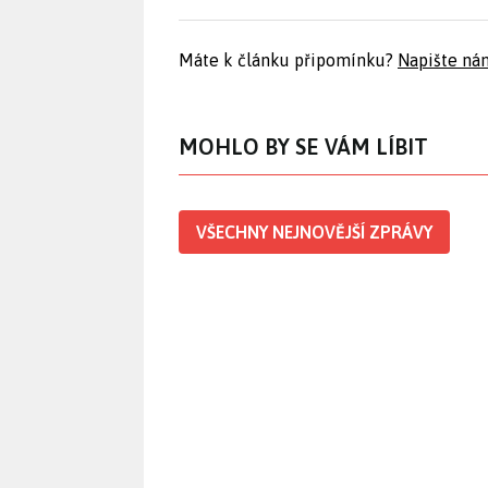
Máte k článku připomínku?
Napište ná
MOHLO BY SE VÁM LÍBIT
VŠECHNY NEJNOVĚJŠÍ ZPRÁVY