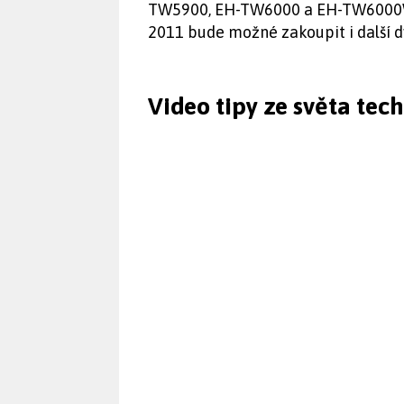
TW5900, EH-TW6000 a EH-TW6000W js
2011 bude možné zakoupit i dalš
Video tipy ze světa tec