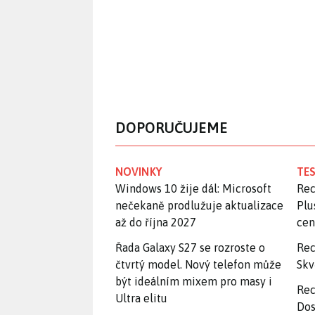
DOPORUČUJEME
NOVINKY
TES
Windows 10 žije dál: Microsoft
Rec
nečekaně prodlužuje aktualizace
Plu
až do října 2027
ce
Řada Galaxy S27 se rozroste o
Rec
čtvrtý model. Nový telefon může
Skv
být ideálním mixem pro masy i
Rec
Ultra elitu
Dos