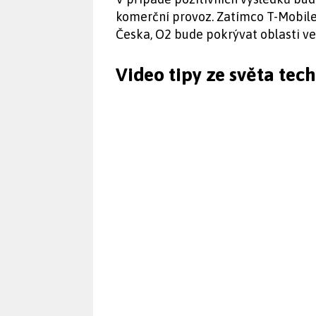
komerční provoz. Zatímco T-Mobile 
Česka, O2 bude pokrývat oblasti ve
Video tipy ze světa tec