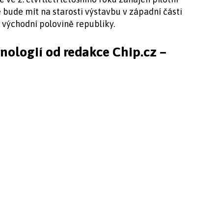
bude mít na starosti výstavbu v západní části
 východní polovině republiky.
hnologií od redakce Chip.cz –