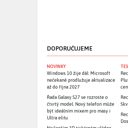
DOPORUČUJEME
NOVINKY
TES
Windows 10 žije dál: Microsoft
Rec
nečekaně prodlužuje aktualizace
Plu
až do října 2027
ce
Řada Galaxy S27 se rozroste o
Rec
čtvrtý model. Nový telefon může
Skv
být ideálním mixem pro masy i
Rec
Ultra elitu
Dos