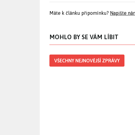
Máte k článku připomínku?
Napište ná
MOHLO BY SE VÁM LÍBIT
VŠECHNY NEJNOVĚJŠÍ ZPRÁVY