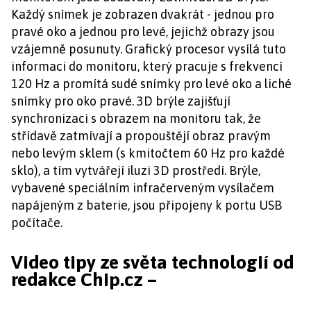
Každý snímek je zobrazen dvakrát - jednou pro
pravé oko a jednou pro levé, jejichž obrazy jsou
vzájemně posunuty. Grafický procesor vysílá tuto
informaci do monitoru, který pracuje s frekvencí
120 Hz a promítá sudé snímky pro levé oko a liché
snímky pro oko pravé. 3D brýle zajišťují
synchronizaci s obrazem na monitoru tak, že
střídavě zatmívají a propouštějí obraz pravým
nebo levým sklem (s kmitočtem 60 Hz pro každé
sklo), a tím vytvářejí iluzi 3D prostředí. Brýle,
vybavené speciálním infračerveným vysílačem
napájeným z baterie, jsou připojeny k portu USB
počítače.
Video tipy ze světa technologií od
redakce Chip.cz –