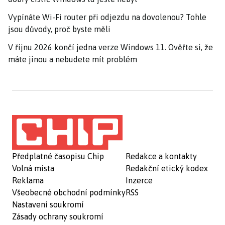
Vypínáte Wi-Fi router při odjezdu na dovolenou? Tohle
jsou důvody, proč byste měli
V říjnu 2026 končí jedna verze Windows 11. Ověřte si, že
máte jinou a nebudete mít problém
Předplatné časopisu Chip
Redakce a kontakty
Volná místa
Redakční etický kodex
Reklama
Inzerce
Všeobecné obchodní podmínky
RSS
Nastavení soukromí
Zásady ochrany soukromí