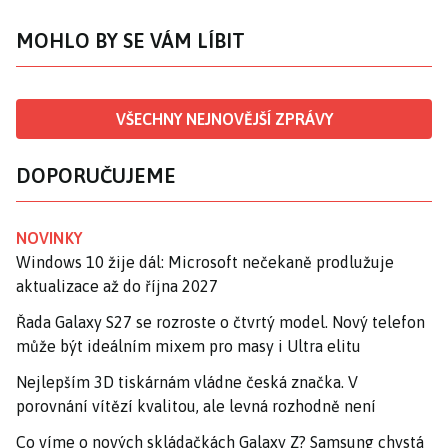
MOHLO BY SE VÁM LÍBIT
VŠECHNY NEJNOVĚJŠÍ ZPRÁVY
DOPORUČUJEME
NOVINKY
Windows 10 žije dál: Microsoft nečekaně prodlužuje
aktualizace až do října 2027
Řada Galaxy S27 se rozroste o čtvrtý model. Nový telefon
může být ideálním mixem pro masy i Ultra elitu
Nejlepším 3D tiskárnám vládne česká značka. V
porovnání vítězí kvalitou, ale levná rozhodně není
Co víme o nových skládačkách Galaxy Z? Samsung chystá