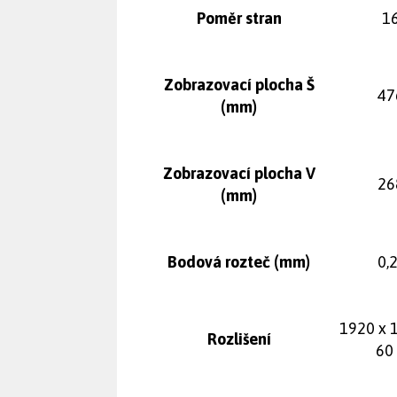
Poměr stran
16
Zobrazovací plocha Š
47
(mm)
Zobrazovací plocha V
26
(mm)
Bodová rozteč (mm)
0,
1920 x 
Rozlišení
60