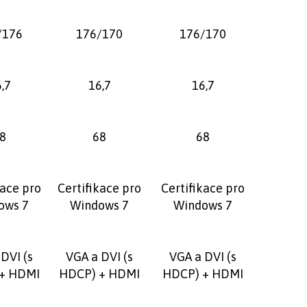
/176
176/170
176/170
,7
16,7
16,7
8
68
68
kace pro
Certifikace pro
Certifikace pro
ows 7
Windows 7
Windows 7
DVI (s
VGA a DVI (s
VGA a DVI (s
+ HDMI
HDCP) + HDMI
HDCP) + HDMI