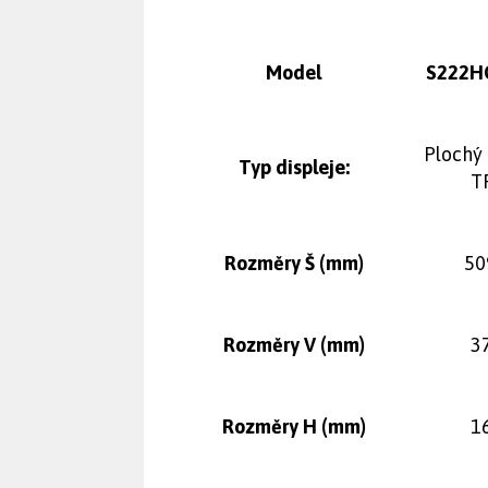
Model
S222H
Plochý 
Typ displeje:
T
Rozměry Š (mm)
50
Rozměry V (mm)
3
Rozměry H (mm)
1