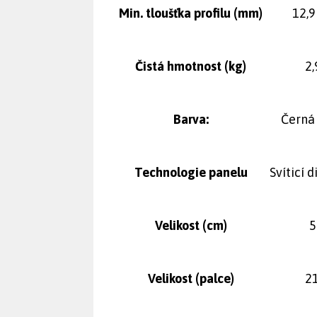
Min. tloušťka profilu (mm)
12,
Čistá hmotnost (kg)
2,
Barva:
Černá 
Technologie panelu
Svíticí 
Velikost (cm)
5
Velikost (palce)
21