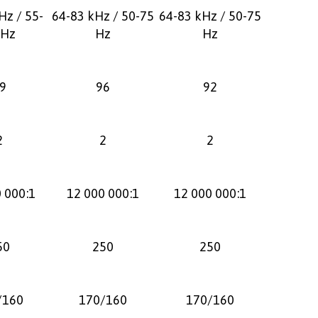
Hz / 55-
64-83 kHz / 50-75
64-83 kHz / 50-75
 Hz
Hz
Hz
9
96
92
2
2
2
 000:1
12 000 000:1
12 000 000:1
50
250
250
/160
170/160
170/160