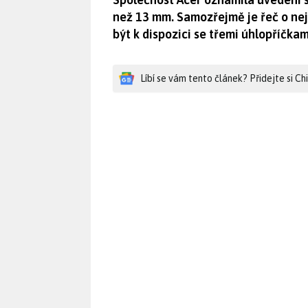
než 13 mm. Samozřejmě je řeč o nej
být k dispozici se třemi úhlopříčkami
Líbí se vám tento článek? Přidejte si C