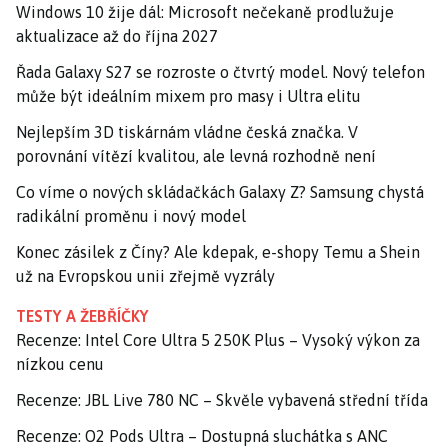
Windows 10 žije dál: Microsoft nečekaně prodlužuje
aktualizace až do října 2027
Řada Galaxy S27 se rozroste o čtvrtý model. Nový telefon
může být ideálním mixem pro masy i Ultra elitu
Nejlepším 3D tiskárnám vládne česká značka. V
porovnání vítězí kvalitou, ale levná rozhodně není
Co víme o nových skládačkách Galaxy Z? Samsung chystá
radikální proměnu i nový model
Konec zásilek z Číny? Ale kdepak, e-shopy Temu a Shein
už na Evropskou unii zřejmě vyzrály
TESTY A ŽEBŘÍČKY
Recenze: Intel Core Ultra 5 250K Plus – Vysoký výkon za
nízkou cenu
Recenze: JBL Live 780 NC – Skvěle vybavená střední třída
Recenze: O2 Pods Ultra – Dostupná sluchátka s ANC