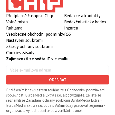
Předplatné časopisu Chip
Redakce a kontakty
Volná místa
Redakční etický kodex
Reklama
Inzerce
Všeobecné obchodní podmínky
RSS
Nastavení soukromí
Zásady ochrany soukromí
Cookies zásady
Zajímavosti ze světa IT v e-mailu
ODEBÍRAT
Přihlášením k newsletteru souhlasíte s
Obchodními podmínkami
společnosti BurdaMedia Extra s.r.o.
a potvrzujete, že jste se
seznámili se
Zásadami ochrany soukromí BurdaMedia Extra -
BurdaMedia Extra s.r.o.
bude s Vašimi údaji pracovat zejména k
organizaci a vyhodnocení akce a zasílání novinek.