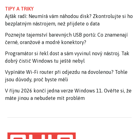
TIPY A TRIKY
Ajťák radí: Neumírá vám náhodou disk? Zkontrolujte si ho
bezplatným nástrojem, než přijdete o data
Poznejte tajemství barevných USB portů: Co znamenají
černé, oranžové a modré konektory?
Programátor si řekl dost a sám vyvinul nový nástroj. Tak
dobrý čistič Windows tu ještě nebyl
Vypínáte Wi-Fi router při odjezdu na dovolenou? Tohle
jsou důvody, proč byste měli
V říjnu 2026 končí jedna verze Windows 11. Ověřte si, že
máte jinou a nebudete mít problém