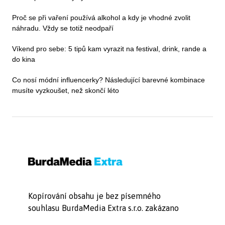
Proč se při vaření používá alkohol a kdy je vhodné zvolit
náhradu. Vždy se totiž neodpaří
Víkend pro sebe: 5 tipů kam vyrazit na festival, drink, rande a
do kina
Co nosí módní influencerky? Následující barevné kombinace
musíte vyzkoušet, než skončí léto
Kopírování obsahu je bez písemného
souhlasu BurdaMedia Extra s.r.o. zakázano