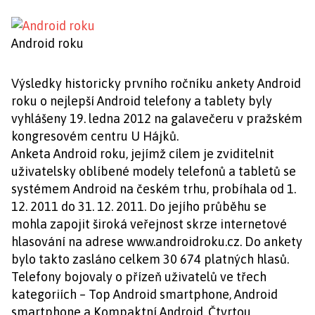
Android roku
Výsledky historicky prvního ročníku ankety Android
roku o nejlepší Android telefony a tablety byly
vyhlášeny 19. ledna 2012 na galavečeru v pražském
kongresovém centru U Hájků.
Anketa Android roku, jejímž cílem je zviditelnit
uživatelsky oblíbené modely telefonů a tabletů se
systémem Android na českém trhu, probíhala od 1.
12. 2011 do 31. 12. 2011. Do jejího průběhu se
mohla zapojit široká veřejnost skrze internetové
hlasování na adrese www.androidroku.cz. Do ankety
bylo takto zasláno celkem 30 674 platných hlasů.
Telefony bojovaly o přízeň uživatelů ve třech
kategoriích – Top Android smartphone, Android
smartphone a Kompaktní Android. Čtvrtou,