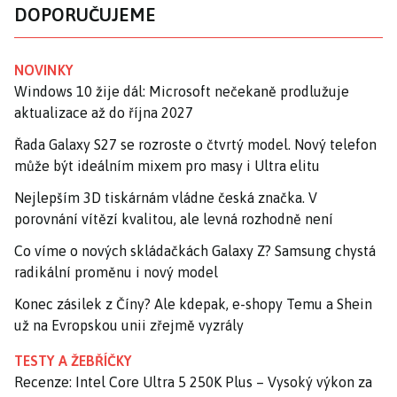
DOPORUČUJEME
NOVINKY
Windows 10 žije dál: Microsoft nečekaně prodlužuje
aktualizace až do října 2027
Řada Galaxy S27 se rozroste o čtvrtý model. Nový telefon
může být ideálním mixem pro masy i Ultra elitu
Nejlepším 3D tiskárnám vládne česká značka. V
porovnání vítězí kvalitou, ale levná rozhodně není
Co víme o nových skládačkách Galaxy Z? Samsung chystá
radikální proměnu i nový model
Konec zásilek z Číny? Ale kdepak, e-shopy Temu a Shein
už na Evropskou unii zřejmě vyzrály
TESTY A ŽEBŘÍČKY
Recenze: Intel Core Ultra 5 250K Plus – Vysoký výkon za