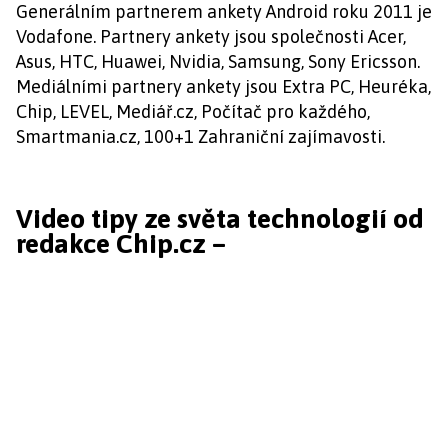
Generálním partnerem ankety Android roku 2011 je
Vodafone. Partnery ankety jsou společnosti Acer,
Asus, HTC, Huawei, Nvidia, Samsung, Sony Ericsson.
Mediálními partnery ankety jsou Extra PC, Heuréka,
Chip, LEVEL, Mediář.cz, Počítač pro každého,
Smartmania.cz, 100+1 Zahraniční zajímavosti.
Video tipy ze světa technologií od
redakce Chip.cz –