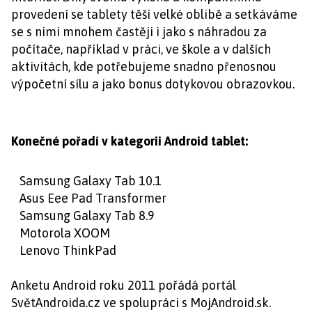
provedení se tablety těší velké oblibě a setkáváme
se s nimi mnohem častěji i jako s náhradou za
počítače, například v práci, ve škole a v dalších
aktivitách, kde potřebujeme snadno přenosnou
výpočetní sílu a jako bonus dotykovou obrazovkou.
Konečné pořadí v kategorii Android tablet:
Samsung Galaxy Tab 10.1
Asus Eee Pad Transformer
Samsung Galaxy Tab 8.9
Motorola XOOM
Lenovo ThinkPad
Anketu Android roku 2011 pořádá portál
SvětAndroida.cz ve spolupráci s MojAndroid.sk.