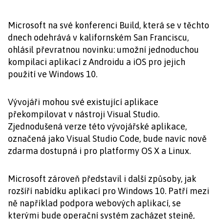
Microsoft na své konferenci Build, která se v těchto
dnech odehrává v kalifornském San Franciscu,
ohlásil převratnou novinku: umožní jednoduchou
kompilaci aplikací z Androidu a iOS pro jejich
použití ve Windows 10.
Vývojáři mohou své existující aplikace
překompilovat v nástroji Visual Studio.
Zjednodušená verze této vývojářské aplikace,
označená jako Visual Studio Code, bude navíc nově
zdarma dostupná i pro platformy OS X a Linux.
Microsoft zároveň představil i další způsoby, jak
rozšíří nabídku aplikací pro Windows 10. Patří mezi
ně například podpora webových aplikací, se
kterými bude operační systém zacházet stejně,