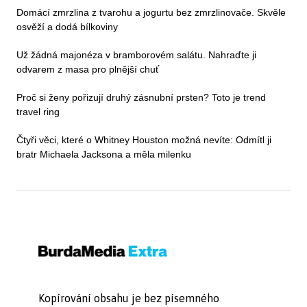
Domácí zmrzlina z tvarohu a jogurtu bez zmrzlinovače. Skvěle
osvěží a dodá bílkoviny
Už žádná majonéza v bramborovém salátu. Nahraďte ji
odvarem z masa pro plnější chuť
Proč si ženy pořizují druhý zásnubní prsten? Toto je trend
travel ring
Čtyři věci, které o Whitney Houston možná nevíte: Odmítl ji
bratr Michaela Jacksona a měla milenku
Kopírování obsahu je bez písemného