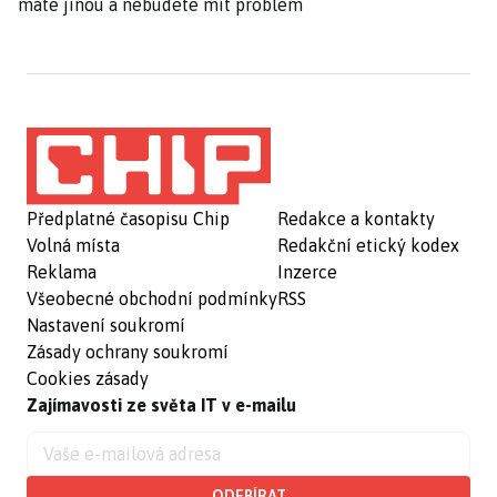
máte jinou a nebudete mít problém
Předplatné časopisu Chip
Redakce a kontakty
Volná místa
Redakční etický kodex
Reklama
Inzerce
Všeobecné obchodní podmínky
RSS
Nastavení soukromí
Zásady ochrany soukromí
Cookies zásady
Zajímavosti ze světa IT v e-mailu
ODEBÍRAT