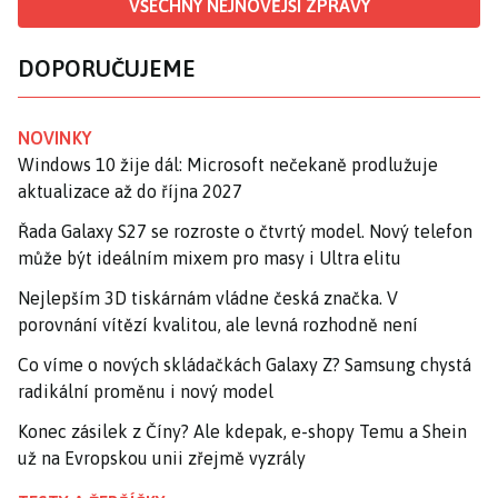
VŠECHNY NEJNOVĚJŠÍ ZPRÁVY
DOPORUČUJEME
NOVINKY
Windows 10 žije dál: Microsoft nečekaně prodlužuje
aktualizace až do října 2027
Řada Galaxy S27 se rozroste o čtvrtý model. Nový telefon
může být ideálním mixem pro masy i Ultra elitu
Nejlepším 3D tiskárnám vládne česká značka. V
porovnání vítězí kvalitou, ale levná rozhodně není
Co víme o nových skládačkách Galaxy Z? Samsung chystá
radikální proměnu i nový model
Konec zásilek z Číny? Ale kdepak, e-shopy Temu a Shein
už na Evropskou unii zřejmě vyzrály