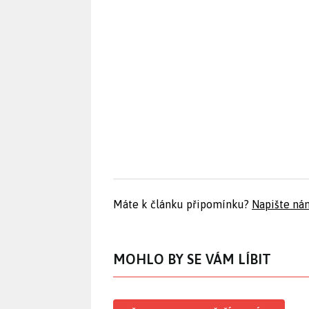
Máte k článku připomínku?
Napište ná
MOHLO BY SE VÁM LÍBIT