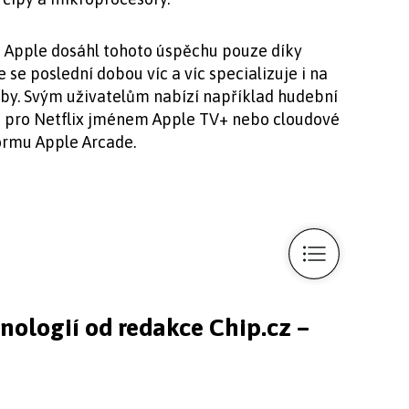
že Apple dosáhl tohoto úspěchu pouze díky
se poslední dobou víc a víc specializuje i na
žby. Svým uživatelům nabízí například hudební
i pro Netflix jménem Apple TV+ nebo cloudové
formu Apple Arcade.
hnologií od redakce Chip.cz –