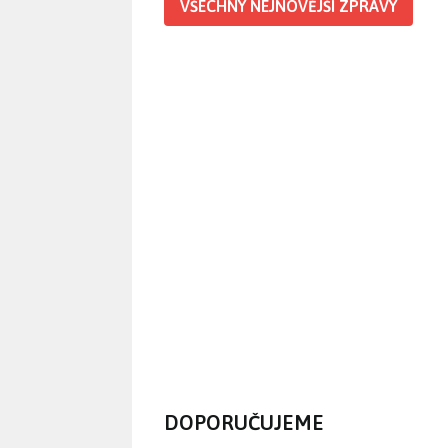
VŠECHNY NEJNOVĚJŠÍ ZPRÁVY
DOPORUČUJEME