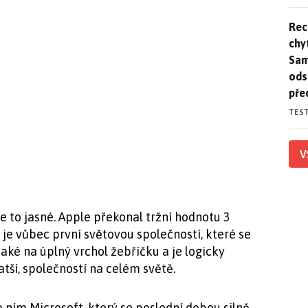
Rec
Rec
chy
Sam
ods
pře
TES
V
e to jasné. Apple překonal tržní hodnotu 3
a je vůbec první světovou společností, které se
aké na úplný vrchol žebříčku a je logicky
atší, společností na celém světě.
ním Microsoft, který se poslední dobou silně