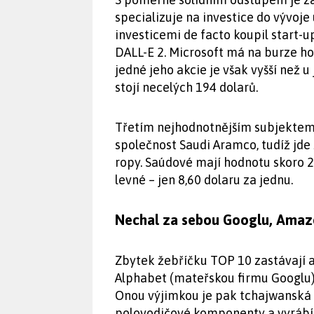
specializuje na investice do vývoje
investicemi de facto koupil start-u
DALL-E 2. Microsoft má na burze h
jedné jeho akcie je však vyšší než u
stojí necelých 194 dolarů.
Třetím nejhodnotnějším subjektem 
společnost Saudi Aramco, tudíž jde
ropy. Saúdové mají hodnotu skoro 2,
levné – jen 8,60 dolaru za jednu.
Nechal za sebou Googlu, Amazo
Zbytek žebříčku TOP 10 zastávají a
Alphabet (mateřskou firmu Googlu)
Onou výjimkou je pak tchajwanská
polovodičové komponenty a vyrábí 