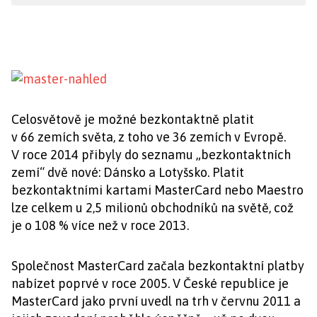
Celosvětově je možné bezkontaktně platit
v 66 zemích světa, z toho ve 36 zemích v Evropě.
V roce 2014 přibyly do seznamu „bezkontaktních
zemí“ dvě nové: Dánsko a Lotyšsko. Platit
bezkontaktními kartami MasterCard nebo Maestro
lze celkem u 2,5 milionů obchodníků na světě, což
je o 108 % více než v roce 2013.
Společnost MasterCard začala bezkontaktní platby
nabízet poprvé v roce 2005. V České republice je
MasterCard jako první uvedl na trh v červnu 2011 a