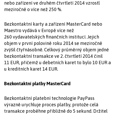
nebo zařízení ve druhém čtvrtletí 2014 vzrostl
meziročně o více než 250 %.
Bezkontaktní karty a zařízení MasterCard nebo
Maestro vydává v Evropě více než
260 vydavatelských finančních institucí. Jejich
objem v první polovině roku 2014 se meziročně
zvýšil čtyřnásobně. Celkový průměrný objem jedné
bezkontaktní transakce ve 2. čtvrtletí 2014 činil
11 EUR, přičemž u debetních karet to bylo 10 EUR a
u kreditních karet 14 EUR.
Bezkontaktní platby MasterCard
Bezkontaktní platební technologie PayPass
výrazně urychluje proces platby, protože celá
transakce proběhne přibližně do 5 sekund. Držitel