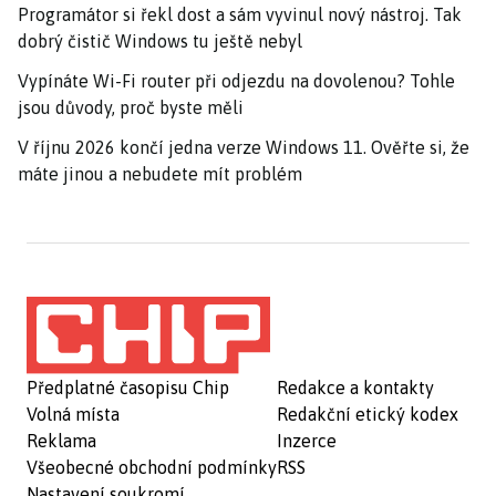
Programátor si řekl dost a sám vyvinul nový nástroj. Tak
dobrý čistič Windows tu ještě nebyl
Vypínáte Wi-Fi router při odjezdu na dovolenou? Tohle
jsou důvody, proč byste měli
V říjnu 2026 končí jedna verze Windows 11. Ověřte si, že
máte jinou a nebudete mít problém
Předplatné časopisu Chip
Redakce a kontakty
Volná místa
Redakční etický kodex
Reklama
Inzerce
Všeobecné obchodní podmínky
RSS
Nastavení soukromí