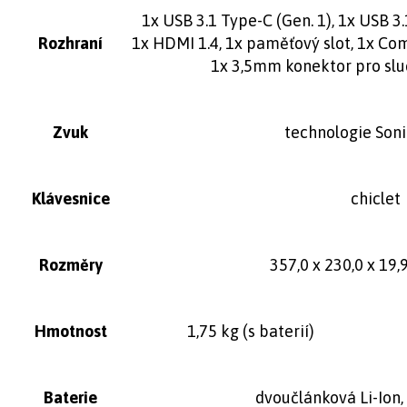
1x USB 3.1 Type-C (Gen. 1), 1x USB 3.1
Rozhraní
1x HDMI 1.4, 1x paměťový slot, 1x Co
1x 3,5mm konektor pro slu
Zvuk
technologie Son
Klávesnice
chiclet
Rozměry
357,0 x 230,0 x 19
Hmotnost
1,75 kg (s baterií)
Baterie
dvoučlánková Li-Ion,