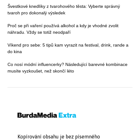
Švestkové knedlíky z tvarohového těsta: Vyberte správný
tvaroh pro dokonalý výsledek
Proč se při vaření používá alkohol a kdy je vhodné zvolit
náhradu. Vždy se totiž neodpaří
Víkend pro sebe: 5 tipů kam vyrazit na festival, drink, rande a
do kina
Co nosí módní influencerky? Následující barevné kombinace
musíte vyzkoušet, než skončí léto
Kopírování obsahu je bez písemného