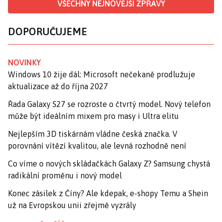
VŠECHNY NEJNOVĚJŠÍ ZPRÁVY
DOPORUČUJEME
NOVINKY
Windows 10 žije dál: Microsoft nečekaně prodlužuje
aktualizace až do října 2027
Řada Galaxy S27 se rozroste o čtvrtý model. Nový telefon
může být ideálním mixem pro masy i Ultra elitu
Nejlepším 3D tiskárnám vládne česká značka. V
porovnání vítězí kvalitou, ale levná rozhodně není
Co víme o nových skládačkách Galaxy Z? Samsung chystá
radikální proměnu i nový model
Konec zásilek z Číny? Ale kdepak, e-shopy Temu a Shein
už na Evropskou unii zřejmě vyzrály