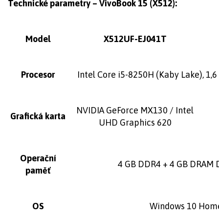
Technické parametry – VivoBook 15 (X512):
Model
X512UF-EJ041T
Procesor
Intel Core i5-8250H (Kaby Lake), 1,
NVIDIA GeForce MX130 / Intel
Grafická karta
UHD Graphics 620
Operační
4 GB DDR4 + 4 GB DRAM 
paměť
OS
Windows 10 Home