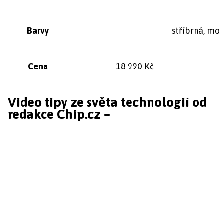
Barvy
stříbrná, m
Cena
18 990 Kč
Video tipy ze světa technologií od
redakce Chip.cz –