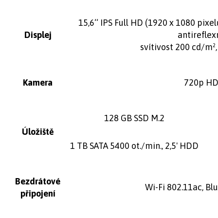
15,6‘‘ IPS Full HD (1920 x 1080 pixel
Displej
antireflexn
svítivost 200 cd/m²
Kamera
720p H
128 GB SSD M.2
Úložiště
1 TB SATA 5400 ot./min., 2,5' HDD
Bezdrátové
Wi-Fi 802.11ac, Bl
připojení