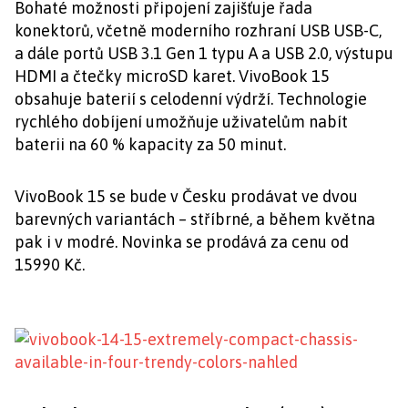
Bohaté možnosti připojení zajišťuje řada
konektorů, včetně moderního rozhraní USB USB-C,
a dále portů USB 3.1 Gen 1 typu A a USB 2.0, výstupu
HDMI a čtečky microSD karet. VivoBook 15
obsahuje baterií s celodenní výdrží. Technologie
rychlého dobíjení umožňuje uživatelům nabít
baterii na 60 % kapacity za 50 minut.
VivoBook 15 se bude v Česku prodávat ve dvou
barevných variantách – stříbrné, a během května
pak i v modré. Novinka se prodává za cenu od
15990 Kč.