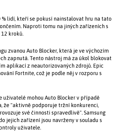
0 % lidí, kteří se pokusí nainstalovat hru na tato
končením. Naproti tomu na jiných zařízeních s
 12 kroků.
gu zvanou Auto Blocker, která je ve výchozím
ch zapnutá. Tento nástroj má za úkol blokovat
cím aplikací z neautorizovaných zdrojů. Epic
hování Fortnite, což je podle něj v rozporu s
e uživatelé mohou Auto Blocker v případě
, že "aktivně podporuje tržní konkurenci,
provozuje své činnosti spravedlivě". Samsung
o jejich zařízení jsou navrženy v souladu s
ntroly uživatele.