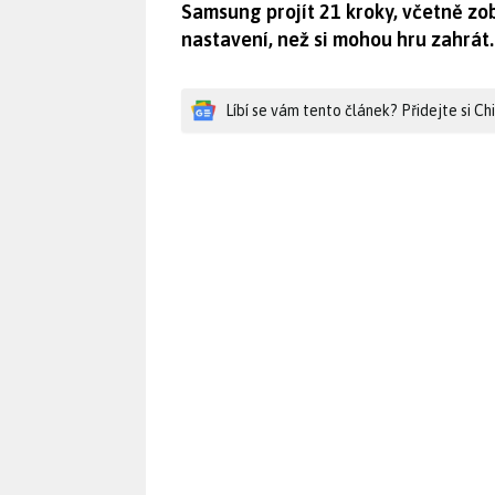
Samsung projít 21 kroky, včetně z
nastavení, než si mohou hru zahrát.
Líbí se vám tento článek? Přidejte si C