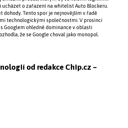
i ucházet o zařazení na whitelist Auto Blockeru.
 dohody. Tento spor je nejnovějším v řadě
mi technologickými společnostmi. V prosinci
r s Googlem ohledně dominance v oblasti
ozhodla, že se Google choval jako monopol.
hnologií od redakce Chip.cz –