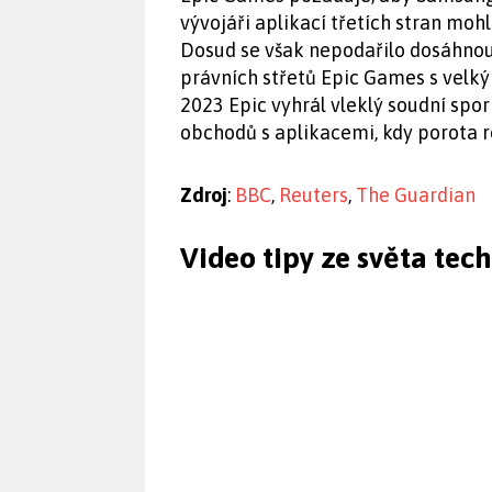
vývojáři aplikací třetích stran mohl
Dosud se však nepodařilo dosáhnout
právních střetů Epic Games s velký
2023 Epic vyhrál vleklý soudní spo
obchodů s aplikacemi, kdy porota r
Zdroj
:
BBC
,
Reuters
,
The Guardian
Video tipy ze světa tec