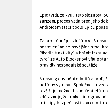
Epic tvrdí, že kvůli této složitosti 5
zařízení, proces vzdá před jeho do
Androidem stačí podle Epicu pouze
Za problém Epic viní funkci Samsun
nastavení na nejnovějších produkte
"škodlivé aktivity" a bránit instala
tvrdí, že Auto Blocker ovlivňuje sta
pravidly hospodářské soutěže.
Samsung obvinění odmítá a tvrdí, ž
potřeby vypnout. Společnost uvedla
rozšiřuje možnosti spotřebitelů a 
zdůrazňuje, že funkce integrované d
principy bezpečnosti, soukromí a ko