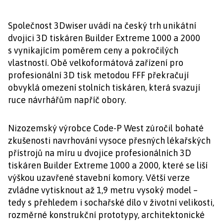
Společnost 3Dwiser uvádí na český trh unikátní
dvojici 3D tiskáren Builder Extreme 1000 a 2000
s vynikajícím poměrem ceny a pokročilých
vlastností. Obě velkoformátová zařízení pro
profesionální 3D tisk metodou FFF překračují
obvyklá omezení stolních tiskáren, která svazují
ruce návrhářům napříč obory.
Nizozemský výrobce Code-P West zúročil bohaté
zkušenosti navrhování vysoce přesných lékařských
přístrojů na míru u dvojice profesionálních 3D
tiskáren Builder Extreme 1000 a 2000, které se liší
výškou uzavřené stavební komory. Větší verze
zvládne vytisknout až 1,9 metru vysoký model –
tedy s přehledem i sochařské dílo v životní velikosti,
rozměrné konstrukční prototypy, architektonické