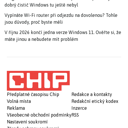
dobrý čistič Windows tu ještě nebyl
Vypínáte Wi-Fi router při odjezdu na dovolenou? Tohle
jsou důvody, proč byste měli
V říjnu 2026 končí jedna verze Windows 11. Ověřte si, že
máte jinou a nebudete mít problém
Předplatné časopisu Chip
Redakce a kontakty
Volná místa
Redakční etický kodex
Reklama
Inzerce
Všeobecné obchodní podmínky
RSS
Nastavení soukromí