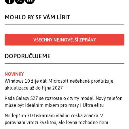
MOHLO BY SE VÁM LÍBIT
VŠECHNY NEJNOVĚJŠÍ ZPRÁVY
DOPORUČUJEME
NOVINKY
Windows 10 žije dál: Microsoft nečekaně prodlužuje
aktualizace až do října 2027
Řada Galaxy S27 se rozroste o čtvrtý model. Nový telefon
může být ideálním mixem pro masy i Ultra elitu
Nejlepším 3D tiskárnám vládne česká značka. V
porovnání vítězí kvalitou, ale levná rozhodně není