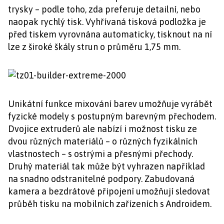
trysky – podle toho, zda preferuje detailní, nebo
naopak rychlý tisk. Vyhřívaná tisková podložka je
před tiskem vyrovnána automaticky, tisknout na ní
lze z široké škály strun o průměru 1,75 mm.
Unikátní funkce mixování barev umožňuje vyrábět
fyzické modely s postupným barevným přechodem.
Dvojice extruderů ale nabízí i možnost tisku ze
dvou různých materiálů – o různých fyzikálních
vlastnostech – s ostrými a přesnými přechody.
Druhý materiál tak může být vyhrazen například
na snadno odstranitelné podpory. Zabudovaná
kamera a bezdrátové připojení umožňují sledovat
průběh tisku na mobilních zařízeních s Androidem.