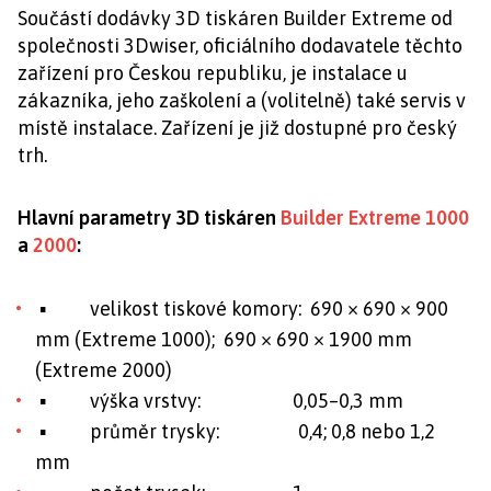
Součástí dodávky 3D tiskáren Builder Extreme od
společnosti 3Dwiser, oficiálního dodavatele těchto
zařízení pro Českou republiku, je instalace u
zákazníka, jeho zaškolení a (volitelně) také servis v
místě instalace. Zařízení je již dostupné pro český
trh.
Hlavní parametry 3D tiskáren
Builder Extreme 1000
a
2000
:
▪ velikost tiskové komory: 690 × 690 × 900
mm (Extreme 1000);
690 × 690 × 1900 mm
(Extreme 2000)
▪ výška vrstvy: 0,05–0,3 mm
▪ průměr trysky: 0,4; 0,8 nebo 1,2
mm