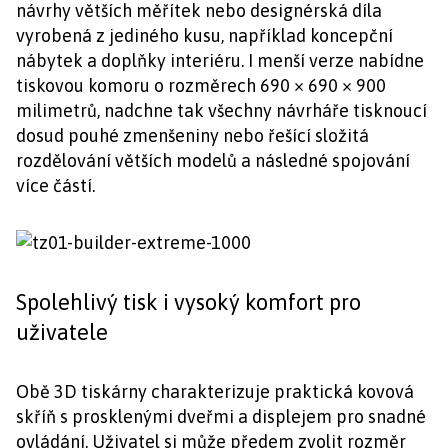
návrhy větších měřítek nebo designérská díla
vyrobená z jediného kusu, například koncepční
nábytek a doplňky interiéru. I menší verze nabídne
tiskovou komoru o rozměrech 690 × 690 × 900
milimetrů, nadchne tak všechny návrháře tisknoucí
dosud pouhé zmenšeniny nebo řešící složitá
rozdělování větších modelů a následné spojování
více částí.
Spolehlivý tisk i vysoký komfort pro
uživatele
Obě 3D tiskárny charakterizuje praktická kovová
skříň s prosklenými dveřmi a displejem pro snadné
ovládání. Uživatel si může předem zvolit rozměr