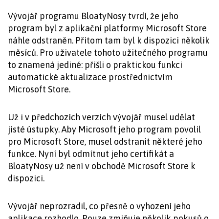
Vývojář programu BloatyNosy tvrdí, že jeho
program byl z aplikační platformy Microsoft Store
náhle odstraněn. Přitom tam byl k dispozici několik
měsíců. Pro uživatele tohoto užitečného programu
to znamená jediné: přišli o praktickou funkci
automatické aktualizace prostřednictvím
Microsoft Store.
Už i v předchozích verzích vývojář musel udělat
jisté ústupky. Aby Microsoft jeho program povolil
pro Microsoft Store, musel odstranit některé jeho
funkce. Nyní byl odmítnut jeho certifikát a
BloatyNosy už není v obchodě Microsoft Store k
dispozici.
Vývojář neprozradil, co přesně o vyhození jeho
aplikace rozhodlo. Pouze zmiňuje několik pokusů o