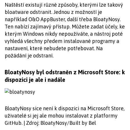
Naštěstí existují různé způsoby, kterými lze takový
bloatware odstranit. Jednou z možností je
například O&O AppBuster, další třeba BloatyNosy.
Ten nabízí zajímavý přístup. Můžete zadat účely, ke
kterým Windows nikdy nepoužíváte, a nástroj poté
vyhledá všechny předem instalované programy a
nastavení, které nebudete potřebovat. Na
požádání je odstraní.
BloatyNosy byl odstraněn z Microsoft Store: k
dispozici je ale i nadále
BloatyNosy sice není k dispozici na Microsoft Store,
uživatelé si jej ale mohou instalovat z platformy
GitHub. | Zdroj: BloatyNosy/Built by Bel