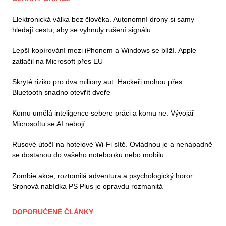
Elektronická válka bez člověka. Autonomní drony si samy
hledají cestu, aby se vyhnuly rušení signálu
Lepší kopírování mezi iPhonem a Windows se blíží. Apple
zatlačil na Microsoft přes EU
Skryté riziko pro dva miliony aut: Hackeři mohou přes
Bluetooth snadno otevřít dveře
Komu umělá inteligence sebere práci a komu ne: Vývojář
Microsoftu se AI nebojí
Rusové útočí na hotelové Wi-Fi sítě. Ovládnou je a nenápadně
se dostanou do vašeho notebooku nebo mobilu
Zombie akce, roztomilá adventura a psychologický horor.
Srpnová nabídka PS Plus je opravdu rozmanitá
DOPORUČENÉ ČLÁNKY