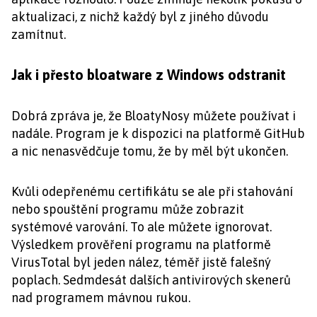
aktualizaci, z nichž každý byl z jiného důvodu
zamítnut.
Jak i přesto bloatware z Windows odstranit
Dobrá zpráva je, že BloatyNosy můžete používat i
nadále. Program je k dispozici na platformě GitHub
a nic nenasvědčuje tomu, že by měl být ukončen.
Kvůli odepřenému certifikátu se ale při stahování
nebo spouštění programu může zobrazit
systémové varování. To ale můžete ignorovat.
Výsledkem prověření programu na platformě
VirusTotal byl jeden nález, téměř jistě falešný
poplach. Sedmdesát dalších antivirových skenerů
nad programem mávnou rukou.