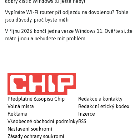
dobrý čistič Windows tu ještě nebyl
Vypínáte Wi-Fi router při odjezdu na dovolenou? Tohle
jsou důvody, proč byste měli
V říjnu 2026 končí jedna verze Windows 11. Ověřte si, že
máte jinou a nebudete mít problém
Předplatné časopisu Chip
Redakce a kontakty
Volná místa
Redakční etický kodex
Reklama
Inzerce
Všeobecné obchodní podmínky
RSS
Nastavení soukromí
Zásady ochrany soukromí