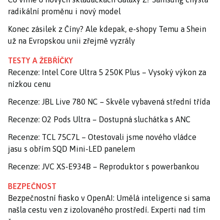
radikální proměnu i nový model
Konec zásilek z Číny? Ale kdepak, e-shopy Temu a Shein
už na Evropskou unii zřejmě vyzrály
TESTY A ŽEBŘÍČKY
Recenze: Intel Core Ultra 5 250K Plus – Vysoký výkon za
nízkou cenu
Recenze: JBL Live 780 NC – Skvěle vybavená střední třída
Recenze: O2 Pods Ultra – Dostupná sluchátka s ANC
Recenze: TCL 75C7L – Otestovali jsme nového vládce
jasu s obřím SQD Mini-LED panelem
Recenze: JVC XS-E934B – Reproduktor s powerbankou
BEZPEČNOST
Bezpečnostní fiasko v OpenAI: Umělá inteligence si sama
našla cestu ven z izolovaného prostředí. Experti nad tím