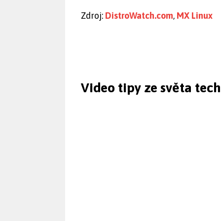
Zdroj:
DistroWatch.com
,
MX Linux
Video tipy ze světa tec