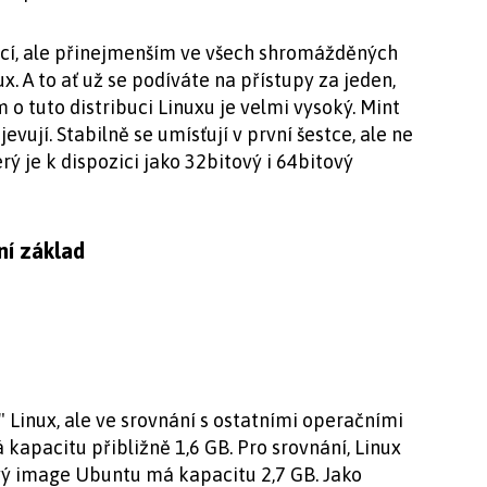
ací, ale přinejmenším ve všech shromážděných
x. A to ať už se podíváte na přístupy za jeden,
 o tuto distribuci Linuxu je velmi vysoký. Mint
evují. Stabilně se umísťují v první šestce, ale ne
erý je k dispozici jako 32bitový i 64bitový
ní základ
 Linux, ale ve srovnání s ostatními operačními
 kapacitu přibližně 1,6 GB. Pro srovnání, Linux
vý image Ubuntu má kapacitu 2,7 GB. Jako