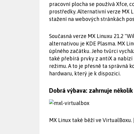
pracovní plocha se používá Xfce, c
prostředky. Alternativní verze MX L
stažení na webových stránkách pos
Současná verze MX Linuxu 21.2 "Wil
alternativou je KDE Plasma. MX Li
úplného začátku. Jeho tvůrci vycház
také přebírá prvky z antiX a nabízí
režimu. A to je přesně ta správná 
hardwaru, který je k dispozici.
Dobrá výbava: zahrnuje několik
MX Linux také běží ve VirtualBoxu. 