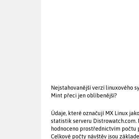
Nejstahovanější verzí linuxového 
Mint přeci jen oblíbenější?
Údaje, které označují MX Linux jako
statistik serveru Distrowatch.com.
hodnoceno prostřednictvím počtu př
Celkové počty návštěv jsou základe