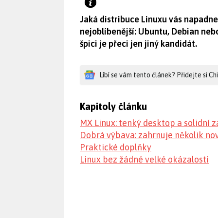
Jaká distribuce Linuxu vás napadne, 
nejoblíbenější: Ubuntu, Debian nebo
špici je přeci jen jiný kandidát.
Líbí se vám tento článek? Přidejte si C
Kapitoly článku
MX Linux: tenký desktop a solidní 
Dobrá výbava: zahrnuje několik no
Praktické doplňky
Linux bez žádné velké okázalosti