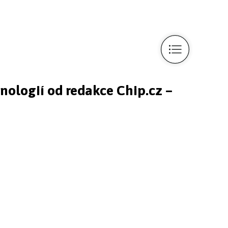
hnologií od redakce Chip.cz –