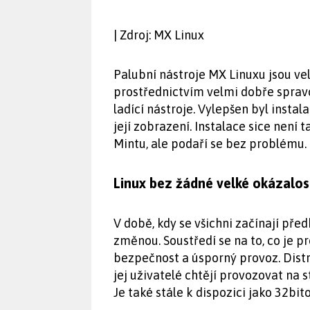
| Zdroj: MX Linux
Palubní nástroje MX Linuxu jsou vel
prostřednictvím velmi dobře spravov
ladící nástroje. Vylepšen byl instala
její zobrazení. Instalace sice není
Mintu, ale podaří se bez problému.
Linux bez žádné velké okázalos
V době, kdy se všichni začínají pře
změnou. Soustředí se na to, co je pr
bezpečnost a úsporný provoz. Dist
jej uživatelé chtějí provozovat na 
Je také stále k dispozici jako 32bi