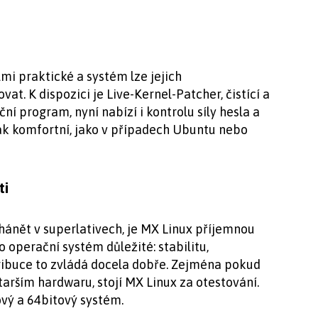
mi praktické a systém lze jejich
at. K dispozici je Live-Kernel-Patcher, čistící a
ční program, nyní nabízí i kontrolu síly hesla a
 tak komfortní, jako v případech Ubuntu nebo
ti
dhánět v superlativech, je MX Linux příjemnou
o operační systém důležité: stabilitu,
ribuce to zvládá docela dobře. Zejména pokud
starším hardwaru, stojí MX Linux za otestování.
tový a 64bitový systém.