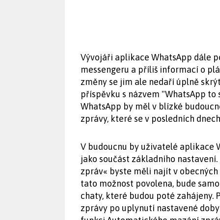
Vývojáři aplikace WhatsApp dále po
messengeru a příliš informací o pl
změny se jim ale nedaří úplně skrýt
příspěvku s názvem "WhatsApp to s
WhatsApp by měl v blízké budoucno
zprávy, které se v posledních dnec
V budoucnu by uživatelé aplikace 
jako součást základního nastavení
zpráv« byste měli najít v obecnýc
tato možnost povolena, bude samo
chaty, které budou poté zahájeny.
zprávy po uplynutí nastavené doby