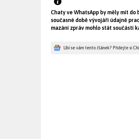
Chaty ve WhatsApp by měly mít do b
současné době vývojáři údajně pracu
mazání zpráv mohlo stát součástí 
Líbí se vám tento článek? Přidejte si C