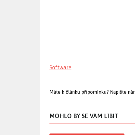
Software
Máte k článku připomínku?
Napište ná
MOHLO BY SE VÁM LÍBIT