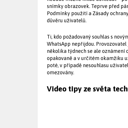
snímky obrazovek. Teprve před pár
Podmínky použití a Zásady ochrany 
důvěru uživatelů.
Ti, kdo požadovaný souhlas s nový
WhatsApp nepřijdou. Provozovatel j
několika týdnech se ale oznámení
opakovaně a v určitém okamžiku už
poté, v případě nesouhlasu uživat
omezovány.
Video tipy ze světa tec